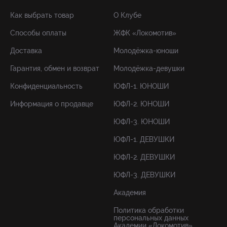
Как выбрать товар
О Клубе
Способы оплаты
ЖФК «Локомотив»
Доставка
Молодёжка-юноши
Гарантия, обмен и возврат
Молодёжка-девушки
Конфиденциальность
ЮФЛ-1. ЮНОШИ
Информация о продавце
ЮФЛ-2. ЮНОШИ
ЮФЛ-3. ЮНОШИ
ЮФЛ-1. ДЕВУШКИ
ЮФЛ-2. ДЕВУШКИ
ЮФЛ-3. ДЕВУШКИ
Академия
Политика обработки
персональных данных
Академии «Локомотив»