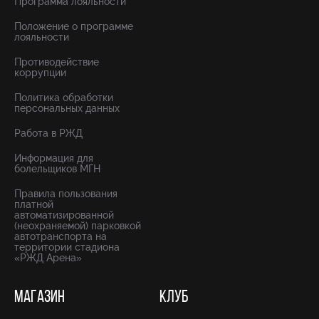
Программа лояльности
Положение о программе
лояльности
Противодействие
коррупции
Политика обработки
персональных данных
Работа в РЖД
Информация для
болельщиков МГН
Правила пользования
платной
автоматизированной
(неохраняемой) парковкой
автотранспорта на
территории стадиона
«РЖД Арена»
МАГАЗИН
КЛУБ