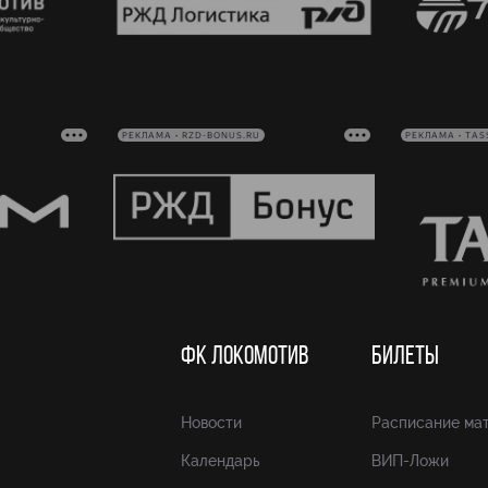
РЕКЛАМА • RZD-BONUS.RU
РЕКЛАМА • TAS
ФК ЛОКОМОТИВ
БИЛЕТЫ
Новости
Расписание ма
Календарь
ВИП-Ложи