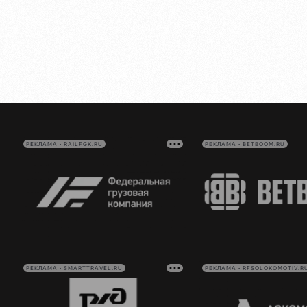
РЕКЛАМА • RAILFGK.RU
РЕКЛАМА • BETBOOM.RU
РЕКЛАМА • SMARTTRAVEL.RU
РЕКЛАМА • RFSOLOKOMOTIV.R