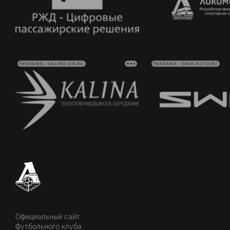
РЕКЛАМА • KALINA-SM.RU
РЕКЛАМА • SWM-AUTO.RU
Официальный сайт
Футбольного клуба