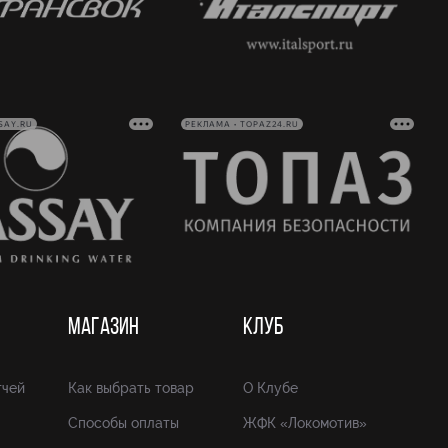
SAY.RU
РЕКЛАМА • TOPAZ24.RU
МАГАЗИН
КЛУБ
тчей
Как выбрать товар
О Клубе
Способы оплаты
ЖФК «Локомотив»