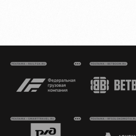
РЕКЛАМА • RAILFGK.RU
РЕКЛАМА • BETBOOM.RU
РЕКЛАМА • SMARTTRAVEL.RU
РЕКЛАМА • RFSOLOKOMOTIV.R