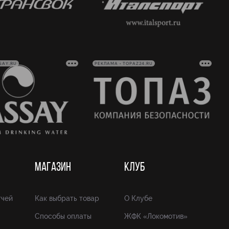
SAY.RU
РЕКЛАМА • TOPAZ24.RU
МАГАЗИН
КЛУБ
тчей
Как выбрать товар
О Клубе
Способы оплаты
ЖФК «Локомотив»