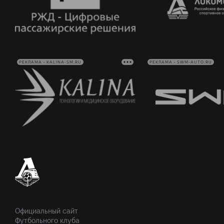
РЕКЛАМА • KALINA-SM.RU
РЕКЛАМА • SWM-AUTO.RU
Официальный сайт
Футбольного клуба