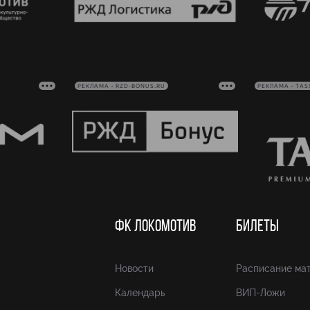
РЕКЛАМА • RZD-BONUS.RU
РЕКЛАМА • TAS
ФК ЛОКОМОТИВ
БИЛЕТЫ
Новости
Расписание ма
Календарь
ВИП-Ложи