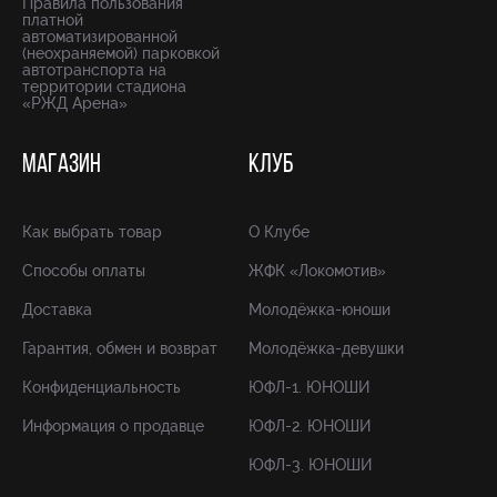
Правила пользования
платной
автоматизированной
(неохраняемой) парковкой
автотранспорта на
территории стадиона
«РЖД Арена»
МАГАЗИН
КЛУБ
Как выбрать товар
О Клубе
Способы оплаты
ЖФК «Локомотив»
Доставка
Молодёжка-юноши
Гарантия, обмен и возврат
Молодёжка-девушки
Конфиденциальность
ЮФЛ-1. ЮНОШИ
Информация о продавце
ЮФЛ-2. ЮНОШИ
ЮФЛ-3. ЮНОШИ