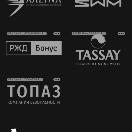
РЕКЛАМА • RZD-BONUS.RU
РЕКЛАМА • TASSAY.RU
РЕКЛАМА • TOPAZ24.RU