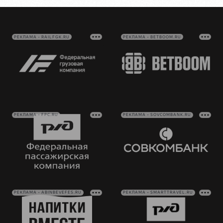
РЕКЛАМА • RAILFGK.RU
РЕКЛАМА • BETBOOM.RU
РЕКЛАМА • FPC.RU
РЕКЛАМА • SOVCOMBANK.RU
РЕКЛАМА • ABINBEVEFES.RU
РЕКЛАМА • SMARTTRAVEL.RU