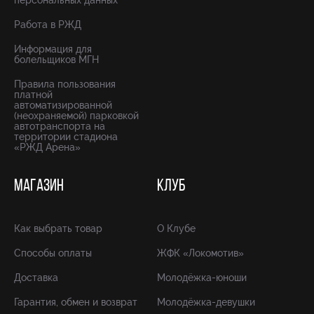
персональных данных
Работа в РЖД
Информация для
болельщиков МГН
Правила пользования
платной
автоматизированной
(неохраняемой) парковкой
автотранспорта на
территории стадиона
«РЖД Арена»
МАГАЗИН
КЛУБ
Как выбрать товар
О Клубе
Способы оплаты
ЖФК «Локомотив»
Доставка
Молодёжка-юноши
Гарантия, обмен и возврат
Молодёжка-девушки