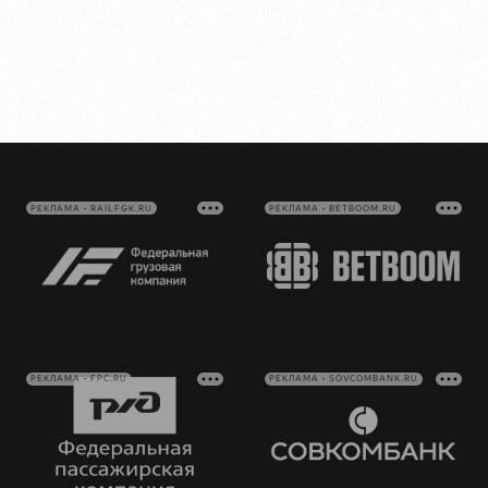
РЕКЛАМА • RAILFGK.RU
РЕКЛАМА • BETBOOM.RU
РЕКЛАМА • FPC.RU
РЕКЛАМА • SOVCOMBANK.RU