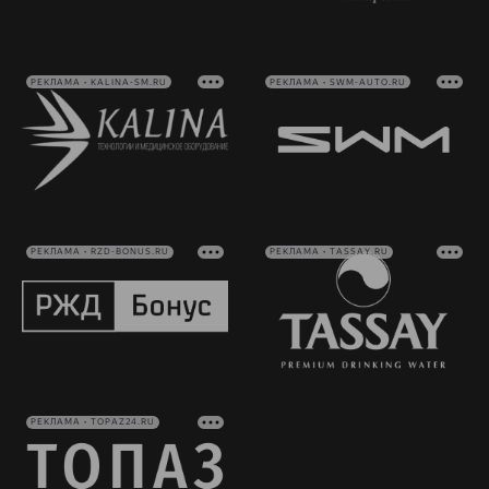
РЕКЛАМА • KALINA-SM.RU
РЕКЛАМА • SWM-AUTO.RU
РЕКЛАМА • RZD-BONUS.RU
РЕКЛАМА • TASSAY.RU
РЕКЛАМА • TOPAZ24.RU