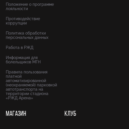
Положение о программе
лояльности
Противодействие
коррупции
Политика обработки
персональных данных
Работа в РЖД
Информация для
болельщиков МГН
Правила пользования
платной
автоматизированной
(неохраняемой) парковкой
автотранспорта на
территории стадиона
«РЖД Арена»
МАГАЗИН
КЛУБ