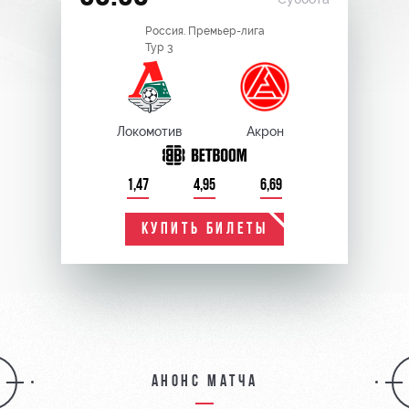
Россия. Премьер-лига
Тур 3
Локомотив
Акрон
1,47
4,95
6,69
КУПИТЬ БИЛЕТЫ
Анонс матча