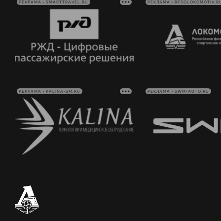
РЕКЛАМА • SMARTTRAVEL.RU
РЕКЛАМА • RFSOLOKOMOTIV.R
РЕКЛАМА • KALINA-SM.RU
РЕКЛАМА • SWM-AUTO.RU