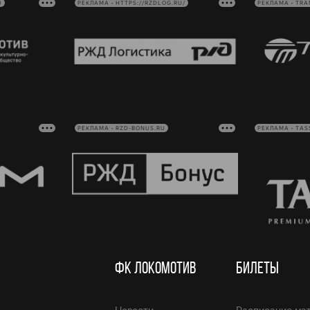
U
РЕКЛАМА • HTTPS://RZDLOG.RU/
РЕКЛАМА • TRA
РЕКЛАМА • RZD-BONUS.RU
РЕКЛАМА • TAS
ФК ЛОКОМОТИВ
БИЛЕТЫ