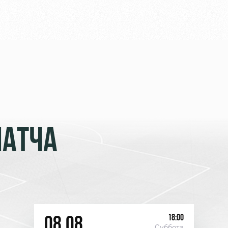
МАТЧА
18:00
08.08
Суббота