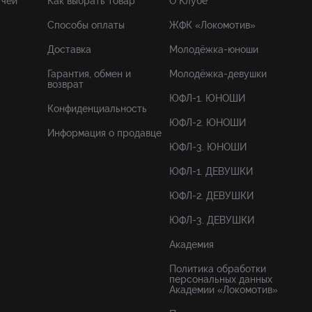
тчей
Как выбрать товар
О Клубе
Способы оплаты
ЖФК «Локомотив»
Доставка
Молодёжка-юноши
Гарантия, обмен и
Молодёжка-девушки
возврат
ЮФЛ-1. ЮНОШИ
Конфиденциальность
ЮФЛ-2. ЮНОШИ
Информация о продавце
ЮФЛ-3. ЮНОШИ
ЮФЛ-1. ДЕВУШКИ
ЮФЛ-2. ДЕВУШКИ
ЮФЛ-3. ДЕВУШКИ
Академия
Политика обработки
персональных данных
Академии «Локомотив»