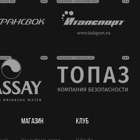
NSVOC.RU
РЕКЛАМА • ITALSPORT.RU/
SAY.RU
РЕКЛАМА • TOPAZ24.RU
МАГАЗИН
КЛУБ