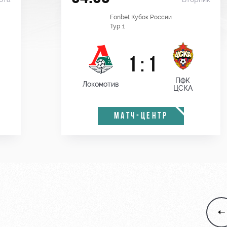
Fonbet Кубок России
Тур 1
1 : 1
ПФК
Локомотив
ЦСКА
МАТЧ-ЦЕНТР