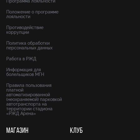
Программа лояльности
Положение о программе
лояльности
Противодействие
коррупции
Политика обработки
персональных данных
Работа в РЖД
Информация для
болельщиков МГН
Правила пользования
платной
автоматизированной
(неохраняемой) парковкой
автотранспорта на
территории стадиона
«РЖД Арена»
МАГАЗИН
КЛУБ