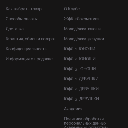
Как выбрать товар
О Клубе
Способы оплаты
ЖФК «Локомотив»
Доставка
Молодёжка-юноши
Гарантия, обмен и возврат
Молодёжка-девушки
Конфиденциальность
ЮФЛ-1. ЮНОШИ
Информация о продавце
ЮФЛ-2. ЮНОШИ
ЮФЛ-3. ЮНОШИ
ЮФЛ-1. ДЕВУШКИ
ЮФЛ-2. ДЕВУШКИ
ЮФЛ-3. ДЕВУШКИ
Академия
Политика обработки
персональных данных
Академии «Локомотив»