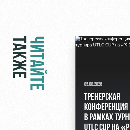
ТАКЖЕ
ЧИТАЙТЕ
05.08.2026
ТРЕНЕРСКАЯ
КОНФЕРЕНЦИЯ
В РАМКАХ ТУРН
UTLC CUP НА «