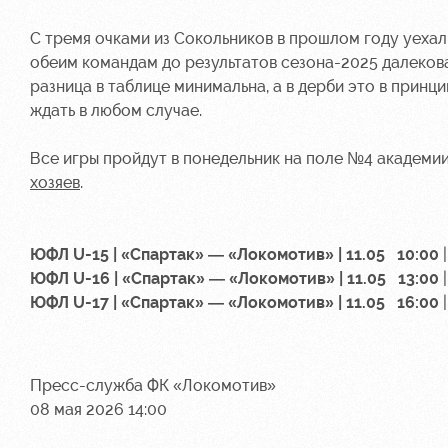
С тремя очками из Сокольников в прошлом году уехал
обеим командам до результатов сезона-2025 далековат
разница в таблице минимальна, а в дерби это в принц
ждать в любом случае.
Все игры пройдут в понедельник на поле №4 академии
хозяев
.
ЮФЛ U-15 | «Спартак» — «Локомотив» | 11.05 10:00
|
ЮФЛ U-16 | «Спартак» — «Локомотив» |
11.05 13:00
|
ЮФЛ U-17 | «Спартак» — «Локомотив» |
11.05 16:00
|
Пресс-служба ФК «Локомотив»
08 мая 2026 14:00