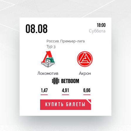
18:00
08.08
Суббота
Россия. Премьер-лига
Тур 3
Локомотив
Акрон
1,47
4,91
6,66
КУПИТЬ БИЛЕТЫ