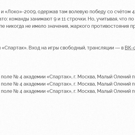
 и «Локо»-2009, одержав там волевую победу со счётом 4:
о: команды занимают 9 и 11 строчки. Но, учитывая, что по
ипе никогда не имело значения, жаркого противостояния п
 «Спартак». Вход на игры свободный, трансляции — в
ВК-
 поле № 4 академии «Спартак», г. Москва, Малый Олений пе
 поле № 4 академии «Спартак», г. Москва, Малый Олений пе
 поле № 4 академии «Спартак», г. Москва, Малый Олений пе