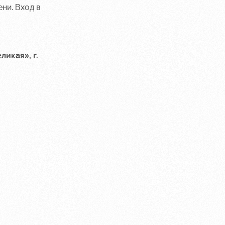
ни. Вход в
икая», г.