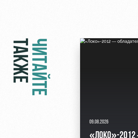
ТАКЖЕ
ЧИТАЙТЕ
09.08.2026
«ЛОКО»-201