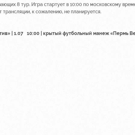
ающих 8 тур. Игра стартует в 10:00 по московскому време
т трансляции, к сожалению, не планируется.
ив» | 1.07 10:00 | крытый футбольный манеж «Пермь Вел