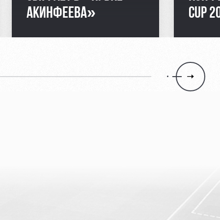
АКИНФЕЕВА»
CUP 2