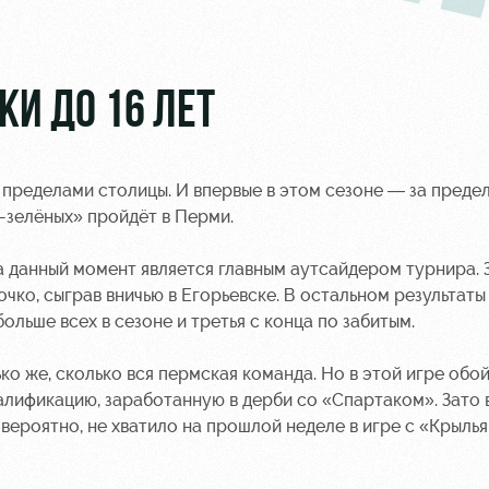
И ДО 16 ЛЕТ
 пределами столицы. И впервые в этом сезоне — за преде
-зелёных» пройдёт в Перми.
а данный момент является главным аутсайдером турнира. 
ко, сыграв вничью в Егорьевске. В остальном результаты
льше всех в сезоне и третья с конца по забитым.
ко же, сколько вся пермская команда. Но в этой игре обо
алификацию, заработанную в дерби со «Спартаком». Зато 
 вероятно, не хватило на прошлой неделе в игре с «Крыль