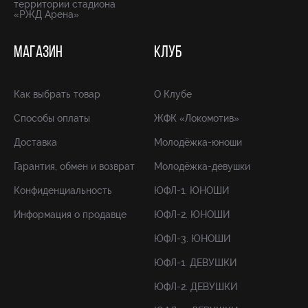
территории стадиона
«РЖД Арена»
МАГАЗИН
КЛУБ
Как выбрать товар
О Клубе
Способы оплаты
ЖФК «Локомотив»
Доставка
Молодёжка-юноши
Гарантия, обмен и возврат
Молодёжка-девушки
Конфиденциальность
ЮФЛ-1. ЮНОШИ
Информация о продавце
ЮФЛ-2. ЮНОШИ
ЮФЛ-3. ЮНОШИ
ЮФЛ-1. ДЕВУШКИ
ЮФЛ-2. ДЕВУШКИ