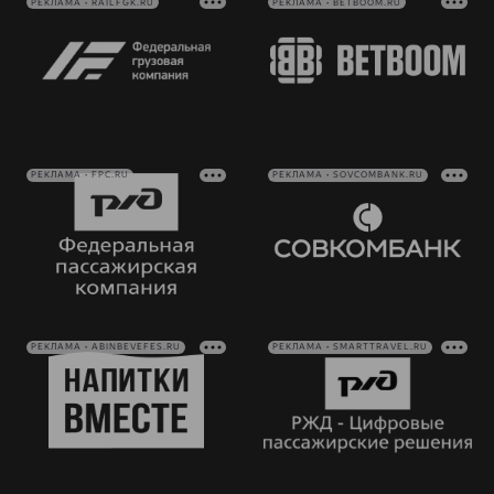
РЕКЛАМА • RAILFGK.RU
РЕКЛАМА • BETBOOM.RU
РЕКЛАМА • FPC.RU
РЕКЛАМА • SOVCOMBANK.RU
РЕКЛАМА • ABINBEVEFES.RU
РЕКЛАМА • SMARTTRAVEL.RU