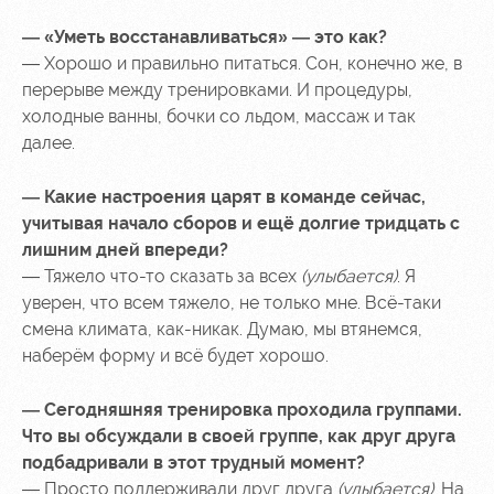
— «Уметь восстанавливаться» — это как?
— Хорошо и правильно питаться. Сон, конечно же, в
перерыве между тренировками. И процедуры,
холодные ванны, бочки со льдом, массаж и так
далее.
— Какие настроения царят в команде сейчас,
учитывая начало сборов и ещё долгие тридцать с
лишним дней впереди?
— Тяжело что-то сказать за всех
(улыбается)
. Я
уверен, что всем тяжело, не только мне. Всё-таки
смена климата, как-никак. Думаю, мы втянемся,
наберём форму и всё будет хорошо.
— Сегодняшняя тренировка проходила группами.
Что вы обсуждали в своей группе, как друг друга
подбадривали в этот трудный момент?
— Просто поддерживали друг друга
(улыбается)
. На