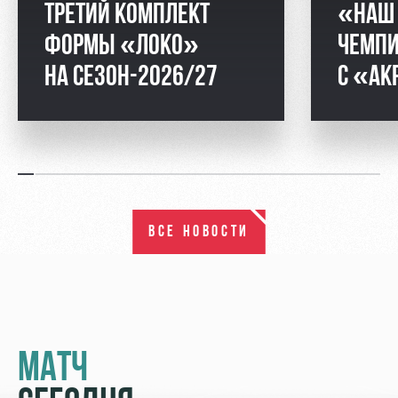
ТРЕТИЙ КОМПЛЕКТ
«НАШ 
ФОРМЫ «ЛОКО»
ЧЕМПИ
НА СЕЗОН-2026/27
С «АК
ВСЕ НОВОСТИ
МАТЧ