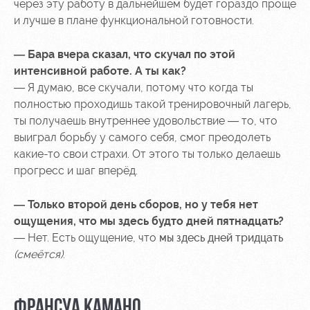
через эту работу в дальнейшем будет гораздо проще
и лучше в плане функциональной готовности.
— Бара вчера сказал, что скучал по этой
интенсивной работе. А ты как?
— Я думаю, все скучали, потому что когда ты
полностью проходишь такой тренировочный лагерь,
ты получаешь внутреннее удовольствие — то, что
выиграл борьбу у самого себя, смог преодолеть
какие-то свои страхи. От этого ты только делаешь
прогресс и шаг вперёд.
— Только второй день сборов, но у тебя нет
ощущения, что мы здесь будто дней пятнадцать?
— Нет. Есть ощущение, что
мы здесь дней тридцать
(смеётся)
.
ФРАНСУА КАМАНО