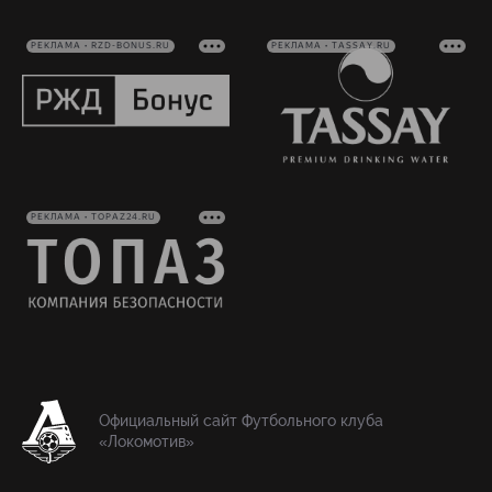
РЕКЛАМА • RZD-BONUS.RU
РЕКЛАМА • TASSAY.RU
РЕКЛАМА • TOPAZ24.RU
Официальный сайт Футбольного клуба
«Локомотив»