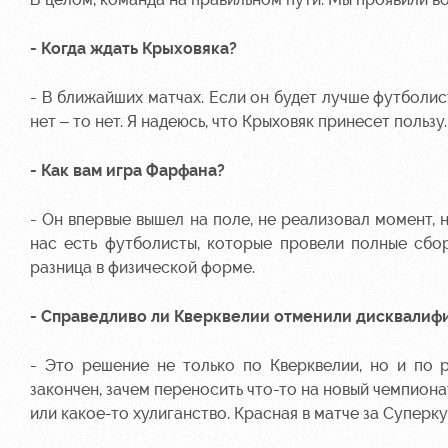
- Когда ждать Крыховяка?
- В ближайших матчах. Если он будет лучше футболист
нет – то нет. Я надеюсь, что Крыховяк принесет польз
- Как вам игра Фарфана?
- Он впервые вышел на поле, не реализовал момент, 
нас есть футболисты, которые провели полные сбор
разница в физической форме.
- Справедливо ли Кверквелии отменили дисквалиф
- Это решение не только по Кверквелии, но и по р
закончен, зачем переносить что-то на новый чемпион
или какое-то хулиганство. Красная в матче за Суперк