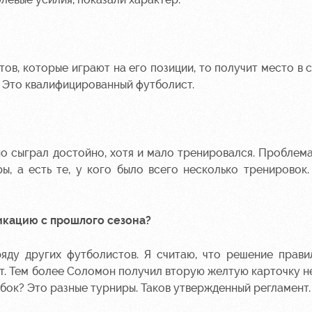
ов, которые играют на его позиции, то получит место в с
у. Это квалифицированный футболист.
но сыграл достойно, хотя и мало тренировался. Проблема 
ы, а есть те, у кого было всего несколько тренировок.
икацию с прошлого сезона?
яду других футболистов. Я считаю, что решение прави
ат. Тем более Соломон получил вторую желтую карточку не
убок? Это разные турниры. Таков утвержденный регламент.