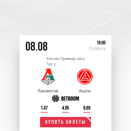
18:00
08.08
Суббота
Россия. Премьер-лига
Тур 3
Локомотив
Акрон
1,47
4,95
6,69
КУПИТЬ БИЛЕТЫ