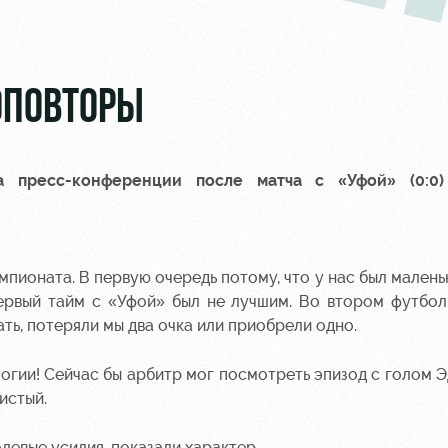
ОПОВТОРЫ
 пресс-конференции после матча с «Уфой» (0:0)
емпионата. В первую очередь потому, что у нас был мален
ервый тайм с «Уфой» был не лучшим. Во втором футбо
ть, потеряли мы два очка или приобрели одно.
огии! Сейчас бы арбитр мог посмотреть эпизод с голом Э
истый.
левые усилия, показали характер.