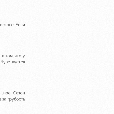
оставе. Если
в том, что у
 Чувствуется
льное. Сезон
 за грубость