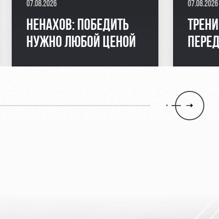
07.08.2026
07.08.2026
НЕНАХОВ: ПОБЕДИТЬ
ТРЕНИ
НУЖНО ЛЮБОЙ ЦЕНОЙ
ПЕРЕ