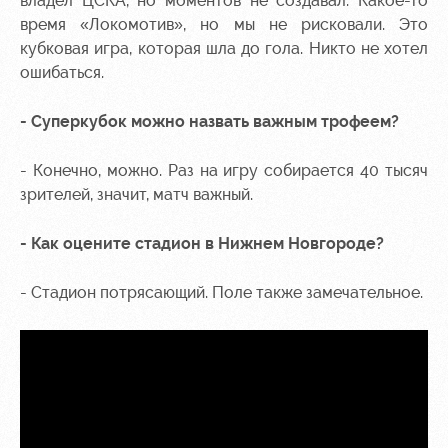
владел ЦСКА, но моментов не создавал. Какое-то
время «Локомотив», но мы не рисковали. Это
кубковая игра, которая шла до гола. Никто не хотел
ошибаться.
- Суперкубок можно назвать важным трофеем?
- Конечно, можно. Раз на игру собирается 40 тысяч
зрителей, значит, матч важный.
- Как оцените стадион в Нижнем Новгороде?
- Стадион потрясающий. Поле также замечательное.