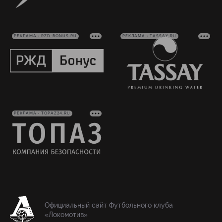
РЕКЛАМА • RZD-BONUS.RU
РЕКЛАМА • TASSAY.RU
РЕКЛАМА • TOPAZ24.RU
Официальный сайт Футбольного клуба
«Локомотив»