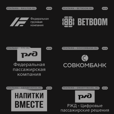
РЕКЛАМА • RAILFGK.RU
РЕКЛАМА • BETBOOM.RU
РЕКЛАМА • FPC.RU
РЕКЛАМА • SOVCOMBANK.RU
РЕКЛАМА • ABINBEVEFES.RU
РЕКЛАМА • SMARTTRAVEL.RU