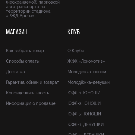
(неохраняемой) парковкой
автотранспорта на
территории стадиона
«РЖД Арена»
МАГАЗИН
КЛУБ
Как выбрать товар
О Клубе
Способы оплаты
ЖФК «Локомотив»
Доставка
Молодёжка-юноши
Гарантия, обмен и возврат
Молодёжка-девушки
Конфиденциальность
ЮФЛ-1. ЮНОШИ
Информация о продавце
ЮФЛ-2. ЮНОШИ
ЮФЛ-3. ЮНОШИ
ЮФЛ-1. ДЕВУШКИ