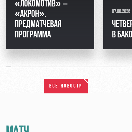
«ЛОКОМОТИВ» –
07.08.2026
«АКРОН».
ПРЕДМАТЧЕВАЯ
ЧЕТВЕ
ПРОГРАММА
В БАК
ВСЕ НОВОСТИ
МАТЧ