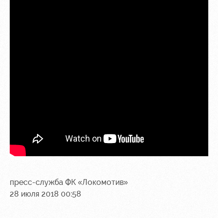
пресс-служба ФК «Локомотив»
28 июля 2018 00:58