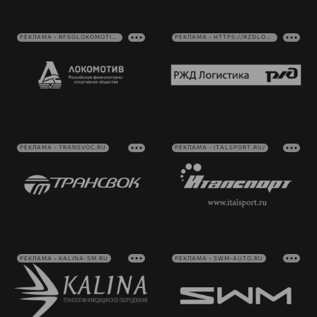
РЕКЛАМА • RFSOLOKOMOTIV.RU
РЕКЛАМА • HTTPS://RZDLOG.RU/
РЕКЛАМА • TRANSVOC.RU
РЕКЛАМА • ITALSPORT.RU/
РЕКЛАМА • KALINA-SM.RU
РЕКЛАМА • SWM-AUTO.RU