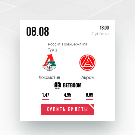
18:00
08.08
Суббота
Россия. Премьер-лига
Тур 3
Локомотив
Акрон
1,47
4,95
6,69
КУПИТЬ БИЛЕТЫ