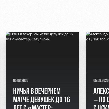
05.08.2026
05.08.2026
НИЧЬЯ В ВЕЧЕРНЕМ
АЛЕКС
МАТЧЕ ДЕВУШЕК ДО 16
– ПО 
ЛЕТ С «МАСТЕР-
С ЦСК