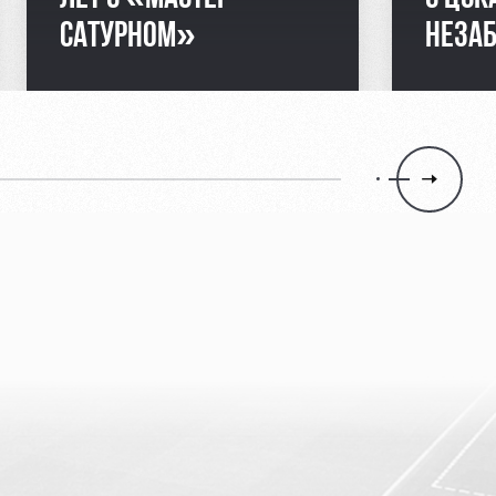
САТУРНОМ»
НЕЗА