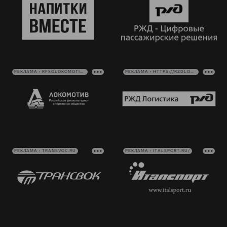
РЕКЛАМА • RFSOLOKOMOTIV.RU
РЕКЛАМА • HTTPS://RZDLOG.RU/
РЕКЛАМА • TRANSVOC.RU
РЕКЛАМА • ITALSPORT.RU/