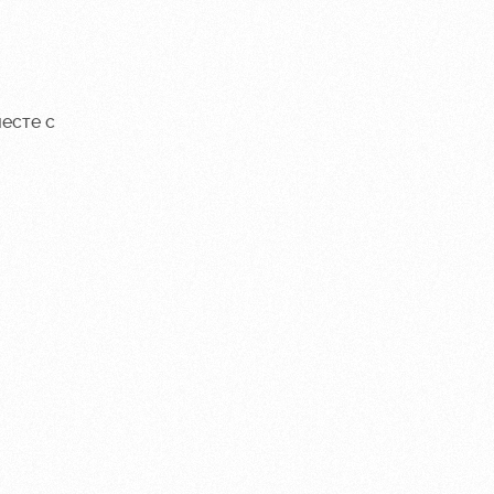
месте с