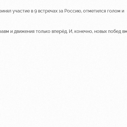
инял участие в 9 встречах за Россию, отметился голом и
вм и движения только вперёд. И, конечно, новых побед в