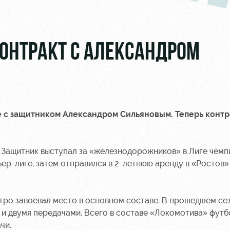
ОНТРАКТ С АЛЕКСАНДРОМ
 с защитником Александром Сильяновым. Теперь контра
. Защитник выступал за «железнодорожников» в Лиге чемп
р-лиге, затем отправился в 2-летнюю аренду в «Ростов» (
стро завоевал место в основном составе. В прошедшем се
 и двумя передачами. Всего в составе «Локомотива» футб
чи.