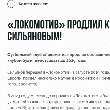
Ко всем новостям
«ЛОКОМОТИВ» ПРОДЛИЛ К
СИЛЬЯНОВЫМ!
Футбольный клуб «Локомотив» продлил соглашение
клубом будет действовать до 2029 года.
Сильянов перешёл в «Локомотив» в августе 2019 года
Европы, провёл несколько матчей в Российской Премье
гола, 3 ассиста).
В 2023 году Александр вернулся в «Локомотив» и бы
37 матчей за «железнодорожников», отметился голом
провёл 78 игр, забил 3 мяча и сделал 3 голевые переда