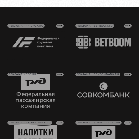
РЕКЛАМА • RAILFGK.RU
РЕКЛАМА • BETBOOM.RU
РЕКЛАМА • FPC.RU
РЕКЛАМА • SOVCOMBANK.RU
РЕКЛАМА • ABINBEVEFES.RU
РЕКЛАМА • SMARTTRAVEL.RU