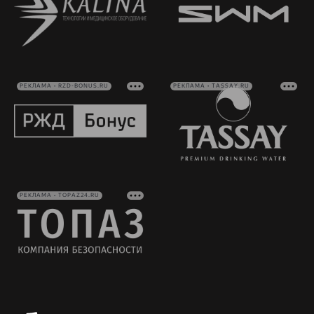
РЕКЛАМА • RZD-BONUS.RU
РЕКЛАМА • TASSAY.RU
РЕКЛАМА • TOPAZ24.RU