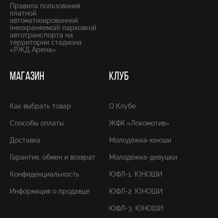
Правила пользования
платной
автоматизированной
(неохраняемой) парковкой
автотранспорта на
территории стадиона
«РЖД Арена»
МАГАЗИН
КЛУБ
Как выбрать товар
О Клубе
Способы оплаты
ЖФК «Локомотив»
Доставка
Молодёжка-юноши
Гарантия, обмен и возврат
Молодёжка-девушки
Конфиденциальность
ЮФЛ-1. ЮНОШИ
Информация о продавце
ЮФЛ-2. ЮНОШИ
ЮФЛ-3. ЮНОШИ