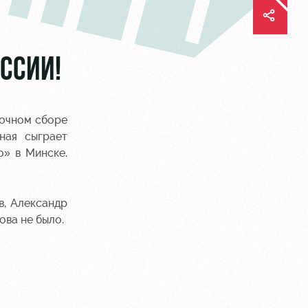
ССИИ!
вочном сборе
ная сыграет
» в Минске.
в, Александр
ова не было.