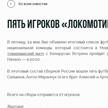
Ко всем новостям
ПЯТЬ ИГРОКОВ «ЛОКОМОТИВ
В пятницу, 24 мая, был объявлен итоговый список ф
национальной команды, который состоится в Нов
товарищеский матч
с Беларусью. Встреча пройдёт 
Начало — в 20:00.
В итоговый состав сборной России вошли пять футб
Сильянов, Антон Миранчук (и его брат Алексей) и Ар
Всего на сборы отправятся 27 игроков:
Вратари