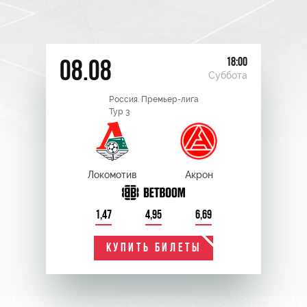
18:00
08.08
Суббота
Россия. Премьер-лига
Тур 3
Локомотив
Акрон
1,47
4,95
6,69
КУПИТЬ БИЛЕТЫ