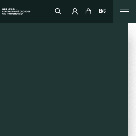
ENG
РЖД Арена
Организация мероприятий
Аренда полей
Аренда площадей
Ледовый дворец
Занятия спортом