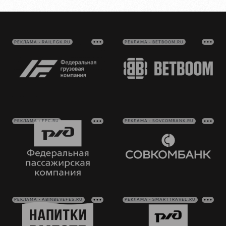
РЕКЛАМА • RAILFGK.RU
РЕКЛАМА • BETBOOM.RU
РЕКЛАМА • FPC.RU
РЕКЛАМА • SOVCOMBANK.RU
РЕКЛАМА • ABINBEVEFES.RU
РЕКЛАМА • SMARTTRAVEL.RU