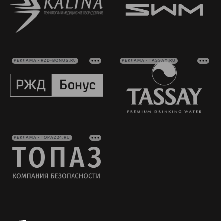
РЕКЛАМА • RZD-BONUS.RU
РЕКЛАМА • TASSAY.RU
РЕКЛАМА • TOPAZ24.RU