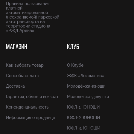
Правила пользования
платной
автоматизированной
(неохраняемой) парковкой
автотранспорта на
территории стадиона
«РЖД Арена»
МАГАЗИН
КЛУБ
Как выбрать товар
О Клубе
Способы оплаты
ЖФК «Локомотив»
Доставка
Молодёжка-юноши
Гарантия, обмен и возврат
Молодёжка-девушки
Конфиденциальность
ЮФЛ-1. ЮНОШИ
Информация о продавце
ЮФЛ-2. ЮНОШИ
ЮФЛ-3. ЮНОШИ