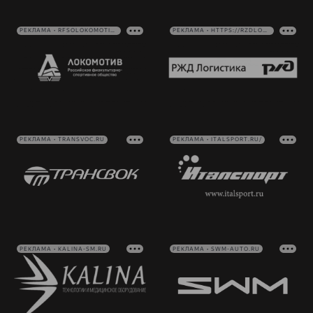
РЕКЛАМА • RFSOLOKOMOTIV.RU
РЕКЛАМА • HTTPS://RZDLOG.RU/
РЕКЛАМА • TRANSVOC.RU
РЕКЛАМА • ITALSPORT.RU/
РЕКЛАМА • KALINA-SM.RU
РЕКЛАМА • SWM-AUTO.RU