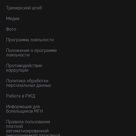
Тренерский штаб
Медиа
Фото
Программа лояльности
Положение о программе
лояльности
Противодействие
коррупции
Политика обработки
персональных данных
Работа в РЖД
Информация для
болельщиков МГН
Правила пользования
платной
автоматизированной
(неохраняемой) парковкой