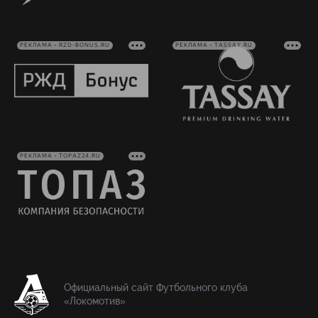
РЕКЛАМА • RZD-BONUS.RU
РЕКЛАМА • TASSAY.RU
РЕКЛАМА • TOPAZ24.RU
Официальный сайт Футбольного клуба
«Локомотив»