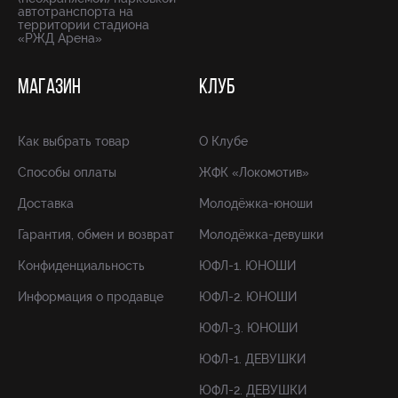
автотранспорта на
территории стадиона
«РЖД Арена»
МАГАЗИН
КЛУБ
Как выбрать товар
О Клубе
Способы оплаты
ЖФК «Локомотив»
Доставка
Молодёжка-юноши
Гарантия, обмен и возврат
Молодёжка-девушки
Конфиденциальность
ЮФЛ-1. ЮНОШИ
Информация о продавце
ЮФЛ-2. ЮНОШИ
ЮФЛ-3. ЮНОШИ
ЮФЛ-1. ДЕВУШКИ
ЮФЛ-2. ДЕВУШКИ