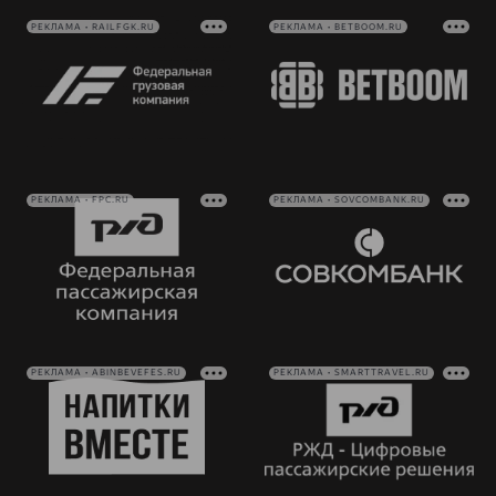
РЕКЛАМА • RAILFGK.RU
РЕКЛАМА • BETBOOM.RU
РЕКЛАМА • FPC.RU
РЕКЛАМА • SOVCOMBANK.RU
РЕКЛАМА • ABINBEVEFES.RU
РЕКЛАМА • SMARTTRAVEL.RU