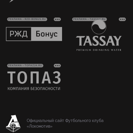
РЕКЛАМА • RZD-BONUS.RU
РЕКЛАМА • TASSAY.RU
РЕКЛАМА • TOPAZ24.RU
Официальный сайт Футбольного клуба
«Локомотив»