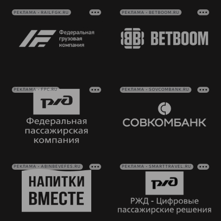
РЕКЛАМА • RAILFGK.RU
РЕКЛАМА • BETBOOM.RU
РЕКЛАМА • FPC.RU
РЕКЛАМА • SOVCOMBANK.RU
РЕКЛАМА • ABINBEVEFES.RU
РЕКЛАМА • SMARTTRAVEL.RU