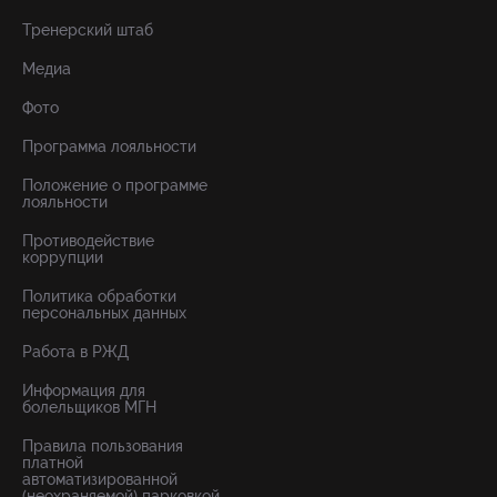
Тренерский штаб
Медиа
Фото
Программа лояльности
Положение о программе
лояльности
Противодействие
коррупции
Политика обработки
персональных данных
Работа в РЖД
Информация для
болельщиков МГН
Правила пользования
платной
автоматизированной
(неохраняемой) парковкой