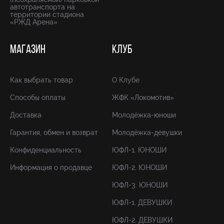
автотранспорта на
территории стадиона
«РЖД Арена»
МАГАЗИН
КЛУБ
Как выбрать товар
О Клубе
Способы оплаты
ЖФК «Локомотив»
Доставка
Молодёжка-юноши
Гарантия, обмен и возврат
Молодёжка-девушки
Конфиденциальность
ЮФЛ-1. ЮНОШИ
Информация о продавце
ЮФЛ-2. ЮНОШИ
ЮФЛ-3. ЮНОШИ
ЮФЛ-1. ДЕВУШКИ
ЮФЛ-2. ДЕВУШКИ