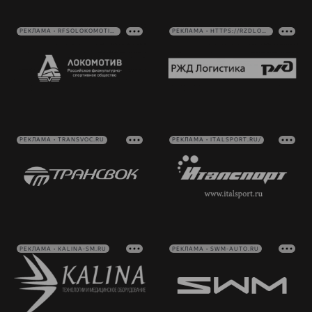
РЕКЛАМА • RFSOLOKOMOTIV.RU
РЕКЛАМА • HTTPS://RZDLOG.RU/
РЕКЛАМА • TRANSVOC.RU
РЕКЛАМА • ITALSPORT.RU/
РЕКЛАМА • KALINA-SM.RU
РЕКЛАМА • SWM-AUTO.RU