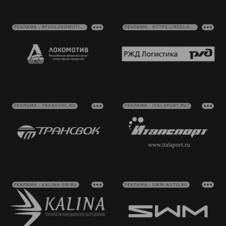
РЕКЛАМА • RFSOLOKOMOTIV.RU
РЕКЛАМА • HTTPS://RZDLOG.RU/
РЕКЛАМА • TRANSVOC.RU
РЕКЛАМА • ITALSPORT.RU/
РЕКЛАМА • KALINA-SM.RU
РЕКЛАМА • SWM-AUTO.RU