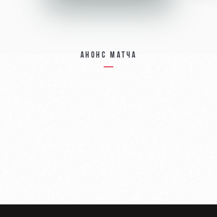
Анонс матча