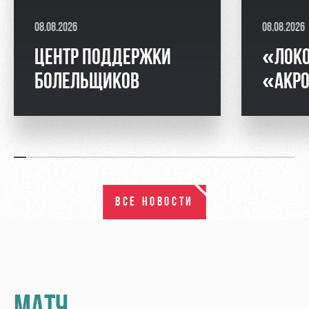
08.08.2026
08.08.2026
ЦЕНТР ПОДДЕРЖКИ
«ЛОК
БОЛЕЛЬЩИКОВ
«АКРО
ВСЕ НОВОСТИ