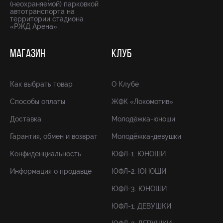
(неохраняемой) парковкой
автотранспорта на
территории стадиона
«РЖД Арена»
МАГАЗИН
КЛУБ
Как выбрать товар
О Клубе
Способы оплаты
ЖФК «Локомотив»
Доставка
Молодёжка-юноши
Гарантия, обмен и возврат
Молодёжка-девушки
Конфиденциальность
ЮФЛ-1. ЮНОШИ
Информация о продавце
ЮФЛ-2. ЮНОШИ
ЮФЛ-3. ЮНОШИ
ЮФЛ-1. ДЕВУШКИ