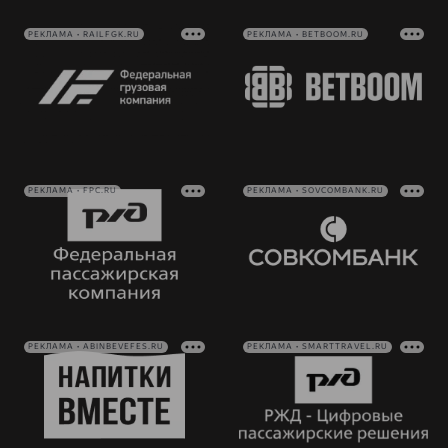
РЕКЛАМА • RAILFGK.RU
РЕКЛАМА • BETBOOM.RU
РЕКЛАМА • FPC.RU
РЕКЛАМА • SOVCOMBANK.RU
РЕКЛАМА • ABINBEVEFES.RU
РЕКЛАМА • SMARTTRAVEL.RU