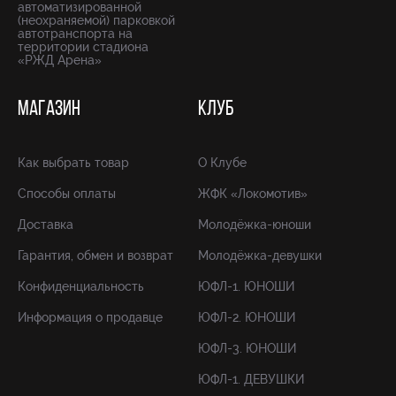
автоматизированной
(неохраняемой) парковкой
автотранспорта на
территории стадиона
«РЖД Арена»
МАГАЗИН
КЛУБ
Как выбрать товар
О Клубе
Способы оплаты
ЖФК «Локомотив»
Доставка
Молодёжка-юноши
Гарантия, обмен и возврат
Молодёжка-девушки
Конфиденциальность
ЮФЛ-1. ЮНОШИ
Информация о продавце
ЮФЛ-2. ЮНОШИ
ЮФЛ-3. ЮНОШИ
ЮФЛ-1. ДЕВУШКИ