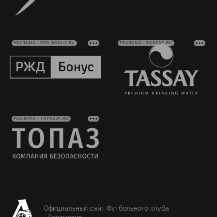
РЕКЛАМА • RZD-BONUS.RU
РЕКЛАМА • TASSAY.RU
РЕКЛАМА • TOPAZ24.RU
Официальный сайт Футбольного клуба