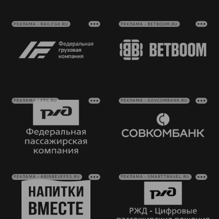
РЕКЛАМА • RAILFGK.RU
РЕКЛАМА • BETBOOM.RU
РЕКЛАМА • FPC.RU
РЕКЛАМА • SOVCOMBANK.RU
РЕКЛАМА • ABINBEVEFES.RU
РЕКЛАМА • SMARTTRAVEL.RU