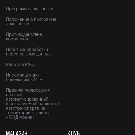
Программа лояльности
Положение о программе
лояльности
Противодействие
коррупции
Политика обработки
персональных данных
Работа в РЖД
Информация для
болельщиков МГН
Правила пользования
платной
автоматизированной
(неохраняемой) парковкой
автотранспорта на
территории стадиона
«РЖД Арена»
МАГАЗИН
КЛУБ