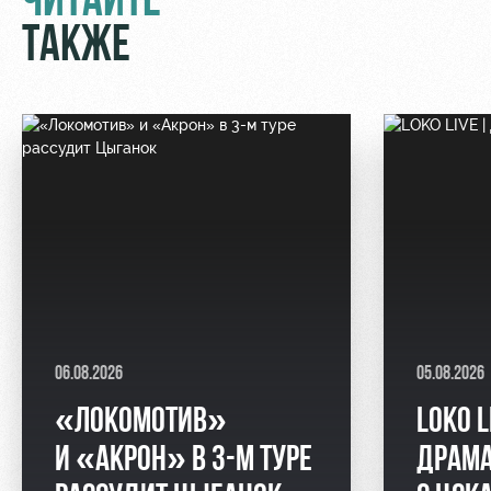
ЧИТАЙТЕ
ТАКЖЕ
06.08.2026
05.08.2026
«ЛОКОМОТИВ»
LOKO L
И «АКРОН» В 3-М ТУРЕ
ДРАМА