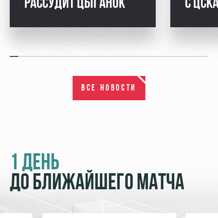
РАССУДИТ ЦЫГАНОК
С ЦСК
ВСЕ НОВОСТИ
1 ДЕНЬ
ДО БЛИЖАЙШЕГО МАТЧА