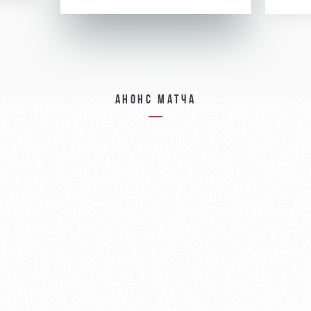
Анонс матча