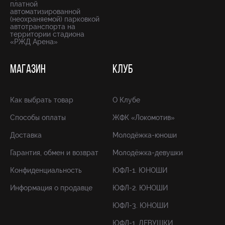
платной
автоматизированной
(неохраняемой) парковкой
автотранспорта на
территории стадиона
«РЖД Арена»
МАГАЗИН
КЛУБ
Как выбрать товар
О Клубе
Способы оплаты
ЖФК «Локомотив»
Доставка
Молодёжка-юноши
Гарантия, обмен и возврат
Молодёжка-девушки
Конфиденциальность
ЮФЛ-1. ЮНОШИ
Информация о продавце
ЮФЛ-2. ЮНОШИ
ЮФЛ-3. ЮНОШИ
ЮФЛ-1. ДЕВУШКИ