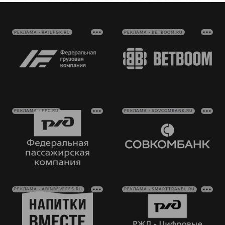
РЕКЛАМА • RAILFGK.RU
РЕКЛАМА • BETBOOM.RU
РЕКЛАМА • FPC.RU
РЕКЛАМА • SOVCOMBANK.RU
РЕКЛАМА • ABINBEVEFES.RU
РЕКЛАМА • SMARTTRAVEL.RU