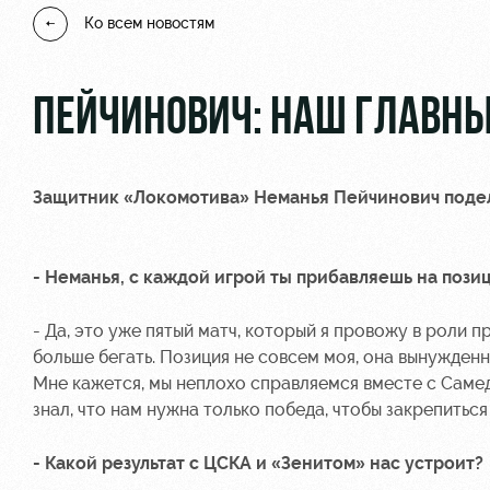
Ко всем новостям
ПЕЙЧИНОВИЧ: НАШ ГЛАВНЫ
Защитник «Локомотива»
Неманья Пейчинович
подел
- Неманья, с каждой игрой ты прибавляешь на позиц
- Да, это уже пятый матч, который я провожу в роли 
больше бегать. Позиция не совсем моя, она вынужденна
Мне кажется, мы неплохо справляемся вместе с Самед
знал, что нам нужна только победа, чтобы закрепить
- Какой результат с ЦСКА и «Зенитом» нас устроит?