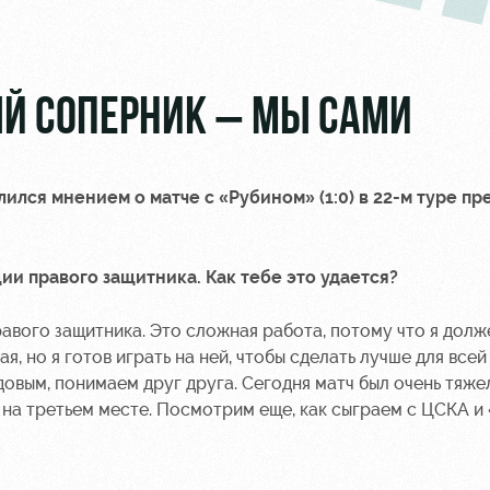
Й СОПЕРНИК – МЫ САМИ
ился мнением о матче с «Рубином» (1:0) в 22-м туре пр
ии правого защитника. Как тебе это удается?
правого защитника. Это сложная работа, потому что я дол
я, но я готов играть на ней, чтобы сделать лучше для всей
овым, понимаем друг друга. Сегодня матч был очень тяже
ся на третьем месте. Посмотрим еще, как сыграем с ЦСКА 