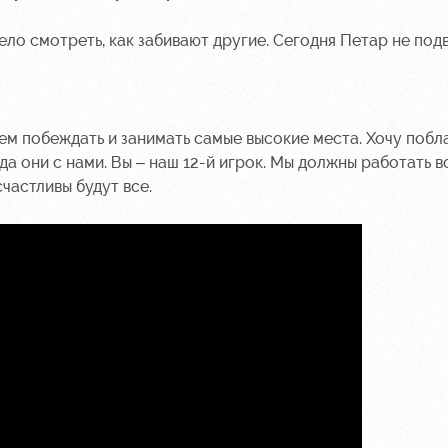
ело смотреть, как забивают другие. Сегодня Петар не подв
жем побеждать и занимать самые высокие места. Хочу побл
да они с нами. Вы – наш 12-й игрок. Мы должны работать в
счастливы будут все.