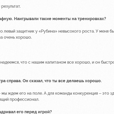
 результат.
рафную. Наигрывали такие моменты на тренировках?
что левый защитник у «Рубина» невысокого роста. У меня б
ла очень хорошо.
ы надеемся, что с нашим капитаном все хорошо, и он быстр
ра справа. Он сказал, что ты все делаешь хорошо.
– мы ждем его на поле. А для команды конкуренция – это з
оящий профессионал.
адривал его перед игрой?