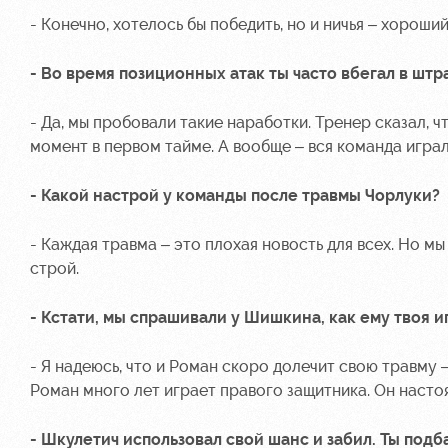
- Конечно, хотелось бы победить, но и ничья – хороший
- Во время позиционных атак ты часто вбегал в шт
- Да, мы пробовали такие наработки. Тренер сказал, 
момент в первом тайме. А вообще – вся команда игра
- Какой настрой у команды после травмы Чорлуки?
- Каждая травма – это плохая новость для всех. Но м
строй.
- Кстати, мы спрашивали у Шишкина, как ему твоя иг
- Я надеюсь, что и Роман скоро долечит свою травму 
Роман много лет играет правого защитника. Он наст
- Шкулетич использовал свой шанс и забил. Ты подб