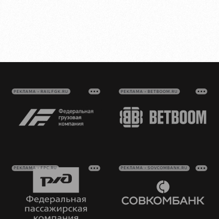
РЕКЛАМА • RAILFGK.RU
РЕКЛАМА • BETBOOM.RU
РЕКЛАМА • FPC.RU
РЕКЛАМА • SOVCOMBANK.RU