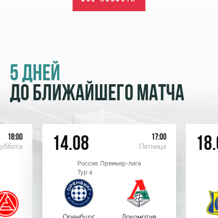
5 ДНЕЙ
ДО БЛИЖАЙШЕГО МАТЧА
18:00
17:00
14.08
18.
уббота
Пятница
Россия. Премьер-лига
Тур 4
Оренбург
Локомотив