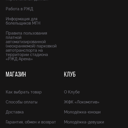
Работа в РЖД
Информация для
болельщиков МГН
Правила пользования
платной
автоматизированной
(неохраняемой) парковкой
автотранспорта на
территории стадиона
«РЖД Арена»
МАГАЗИН
КЛУБ
Как выбрать товар
О Клубе
Способы оплаты
ЖФК «Локомотив»
Доставка
Молодёжка-юноши
Гарантия, обмен и возврат
Молодёжка-девушки