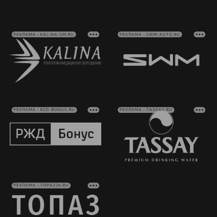
РЕКЛАМА • KALINA-SM.RU
РЕКЛАМА • SWM-AUTO.RU
РЕКЛАМА • RZD-BONUS.RU
РЕКЛАМА • TASSAY.RU
РЕКЛАМА • TOPAZ24.RU