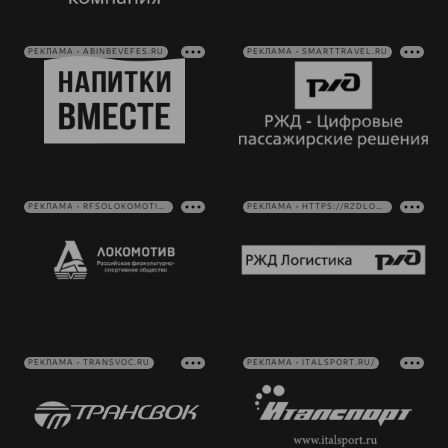
РЕКЛАМА • ABINBEVEFES.RU
РЕКЛАМА • SMARTTRAVEL.RU
РЕКЛАМА • RFSOLOKOMOTIV.RU
РЕКЛАМА • HTTPS://RZDLOG.RU/
РЕКЛАМА • TRANSVOC.RU
РЕКЛАМА • ITALSPORT.RU/