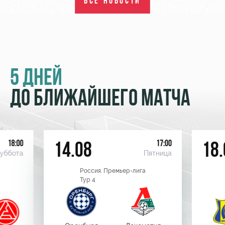
ВСЕ НОВОСТИ
5 ДНЕЙ
ДО БЛИЖАЙШЕГО МАТЧА
18:00
17:00
14.08
18.
уббота
Пятница
Россия. Премьер-лига
Тур 4