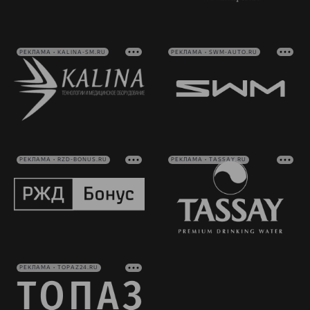
РЕКЛАМА • KALINA-SM.RU
РЕКЛАМА • SWM-AUTO.RU
РЕКЛАМА • RZD-BONUS.RU
РЕКЛАМА • TASSAY.RU
РЕКЛАМА • TOPAZ24.RU