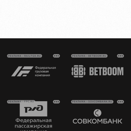
РЕКЛАМА • RAILFGK.RU
РЕКЛАМА • BETBOOM.RU
РЕКЛАМА • FPC.RU
РЕКЛАМА • SOVCOMBANK.RU