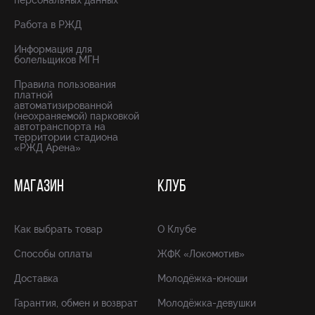
персональных данных
Работа в РЖД
Информация для
болельщиков МГН
Правила пользования
платной
автоматизированной
(неохраняемой) парковкой
автотранспорта на
территории стадиона
«РЖД Арена»
МАГАЗИН
КЛУБ
Как выбрать товар
О Клубе
Способы оплаты
ЖФК «Локомотив»
Доставка
Молодёжка-юноши
Гарантия, обмен и возврат
Молодёжка-девушки