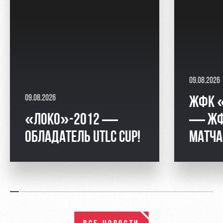
09.08.2026
09.08.2026
ЖФК 
«ЛОКО»-2012 —
— ЖФК
ОБЛАДАТЕЛЬ UTLC CUP!
МАТЧА