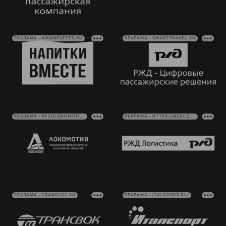
РЕКЛАМА • ABINBEVEFES.RU
РЕКЛАМА • SMARTTRAVEL.RU
РЕКЛАМА • RFSOLOKOMOTIV.RU
РЕКЛАМА • HTTPS://RZDLOG.RU/
РЕКЛАМА • TRANSVOC.RU
РЕКЛАМА • ITALSPORT.RU/