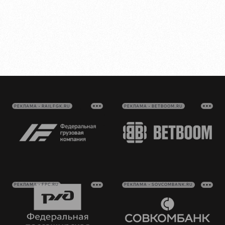
РЕКЛАМА • RAILFGK.RU
РЕКЛАМА • BETBOOM.RU
РЕКЛАМА • FPC.RU
РЕКЛАМА • SOVCOMBANK.RU