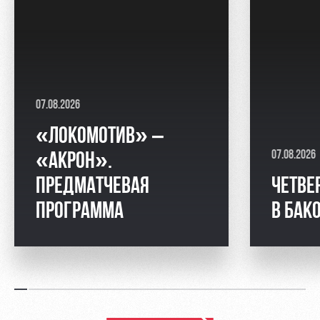
07.08.2026
«ЛОКОМОТИВ» –
07.08.2026
«АКРОН».
ПРЕДМАТЧЕВАЯ
ЧЕТВЕ
ПРОГРАММА
В БАК