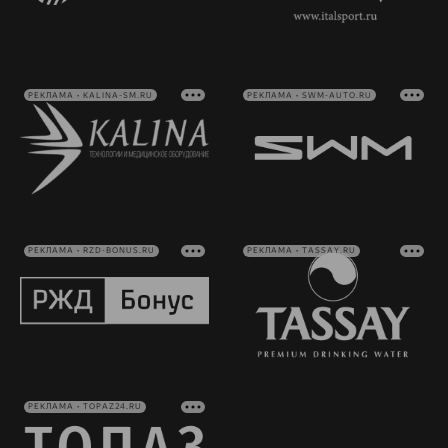
РЕКЛАМА • KALINA-SM.RU
РЕКЛАМА • SWM-AUTO.RU
РЕКЛАМА • RZD-BONUS.RU
РЕКЛАМА • TASSAY.RU
РЕКЛАМА • TOPAZ24.RU