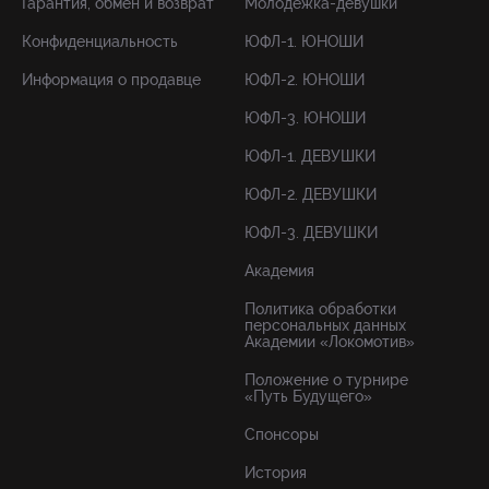
Гарантия, обмен и возврат
Молодёжка-девушки
Конфиденциальность
ЮФЛ-1. ЮНОШИ
Информация о продавце
ЮФЛ-2. ЮНОШИ
ЮФЛ-3. ЮНОШИ
ЮФЛ-1. ДЕВУШКИ
ЮФЛ-2. ДЕВУШКИ
ЮФЛ-3. ДЕВУШКИ
Академия
Политика обработки
персональных данных
Академии «Локомотив»
Положение о турнире
«Путь Будущего»
Спонсоры
История