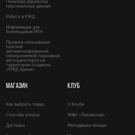
Политика обработки
персональных данных
Работа в РЖД
Информация для
болельщиков МГН
Правила пользования
платной
автоматизированной
(неохраняемой) парковкой
автотранспорта на
территории стадиона
«РЖД Арена»
МАГАЗИН
КЛУБ
Как выбрать товар
О Клубе
Способы оплаты
ЖФК «Локомотив»
Доставка
Молодёжка-юноши