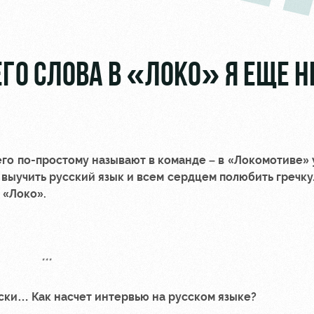
ГО СЛОВА В «ЛОКО» Я ЕЩЕ Н
 его по-простому называют в команде – в «Локомотиве»
, выучить русский язык и всем сердцем полюбить гречку
 «Локо».
***
сски… Как насчет интервью на русском языке?