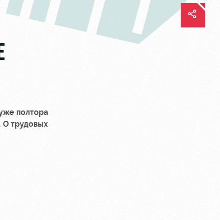
Е
 уже полтора
. О трудовых