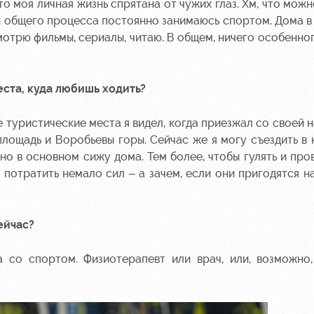
о моя личная жизнь спрятана от чужих глаз. Хм, что можн
и общего процесса постоянно занимаюсь спортом. Дома в 
отрю фильмы, сериалы, читаю. В общем, ничего особенног
еста, куда любишь ходить?
е туристические места я видел, когда приезжал со своей 
площадь и Воробьевы горы. Сейчас же я могу съездить в 
но в основном сижу дома. Тем более, чтобы гулять и про
 потратить немало сил – а зачем, если они пригодятся н
ейчас?
 со спортом. Физиотерапевт или врач, или, возможно,