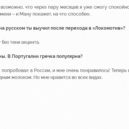
 возможно, что через пару месяцев я уже смогу спокойно
ени – и Ману покажет, на что способен.
 на русском ты выучил после перехода в «Локомотив»?
 без тени акцента.
ны. В Португалии гречка популярна?
я попробовал в России, и мне очень понравилось! Теперь 
одным молоком. Но мне нравится во всех видах.