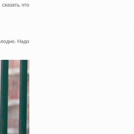
 сказать, что
олодно. Надо