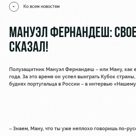
Ко всем новостям
МАНУЭЛ ФЕРНАНДЕШ: СВОЕ
СКАЗАЛ!
Полузащитник
Мануэл Фернандеш
– или Ману, как
года. За это время он успел выиграть Кубок страны
буднях португальца в России – в интервью «Нашему
– Знаем, Ману, что ты уже неплохо говоришь по-ру