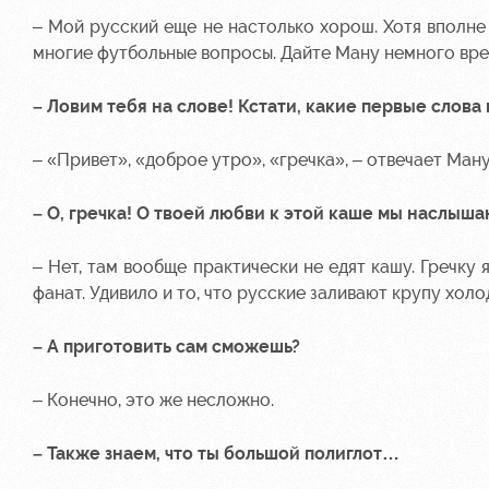
– Мой русский еще не настолько хорош. Хотя вполне
многие футбольные вопросы. Дайте Ману немного врем
– Ловим тебя на слове! Кстати, какие первые слова
– «Привет», «доброе утро», «гречка», – отвечает Ману
– О, гречка! О твоей любви к этой каше мы наслыша
– Нет, там вообще практически не едят кашу. Гречку 
фанат. Удивило и то, что русские заливают крупу хол
– А приготовить сам сможешь?
– Конечно, это же несложно.
– Также знаем, что ты большой полиглот…