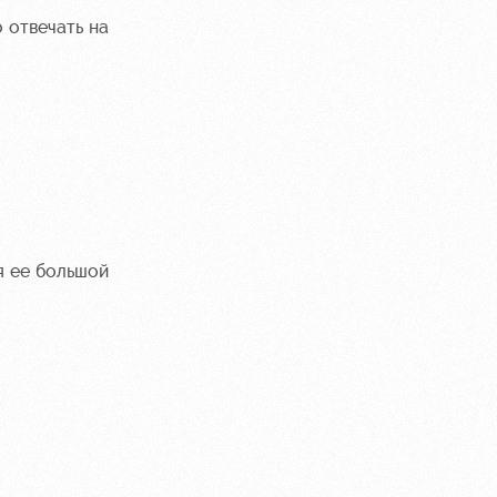
 отвечать на
я ее большой