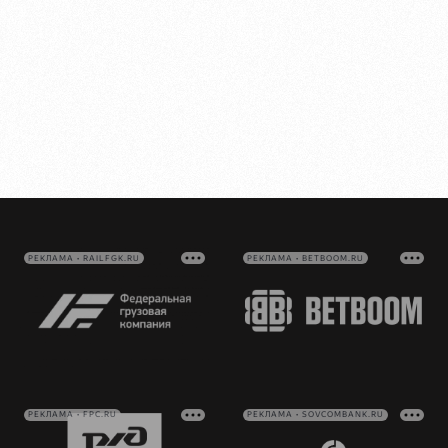
РЕКЛАМА • RAILFGK.RU
РЕКЛАМА • BETBOOM.RU
РЕКЛАМА • FPC.RU
РЕКЛАМА • SOVCOMBANK.RU