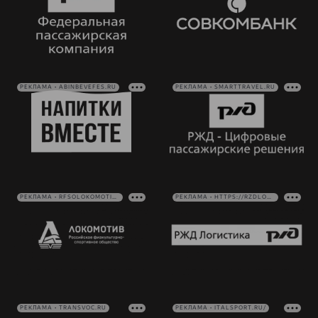
РЕКЛАМА • ABINBEVEFES.RU
РЕКЛАМА • SMARTTRAVEL.RU
РЕКЛАМА • RFSOLOKOMOTIV.RU
РЕКЛАМА • HTTPS://RZDLOG.RU/
РЕКЛАМА • TRANSVOC.RU
РЕКЛАМА • ITALSPORT.RU/