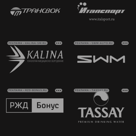
РЕКЛАМА • KALINA-SM.RU
РЕКЛАМА • SWM-AUTO.RU
РЕКЛАМА • RZD-BONUS.RU
РЕКЛАМА • TASSAY.RU