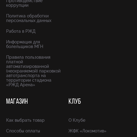
Противодействие
коррупции
Политика обработки
персональных данных
Работа в РЖД
Информация для
болельщиков МГН
Правила пользования
платной
автоматизированной
(неохраняемой) парковкой
автотранспорта на
территории стадиона
«РЖД Арена»
МАГАЗИН
КЛУБ
Как выбрать товар
О Клубе
Способы оплаты
ЖФК «Локомотив»