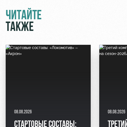
ЧИТАЙТЕ
ТАКЖЕ
08.08.2026
08.08.2026
СТАРТОВЫЕ СОСТАВЫ:
ТРЕТИ