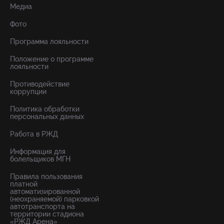
Медиа
Фото
Программа лояльности
Положение о программе
лояльности
Противодействие
коррупции
Политика обработки
персональных данных
Работа в РЖД
Информация для
болельщиков МГН
Правила пользования
платной
автоматизированной
(неохраняемой) парковкой
автотранспорта на
территории стадиона
«РЖД Арена»