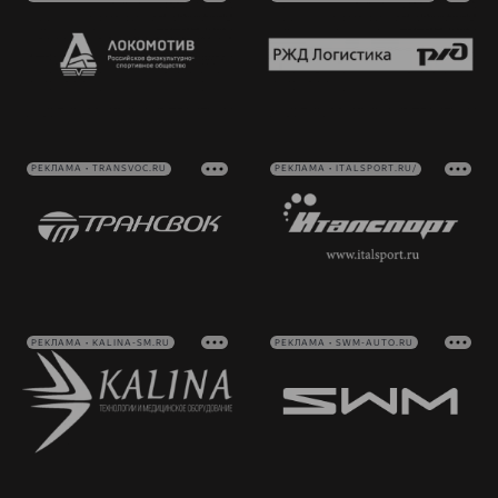
РЕКЛАМА • TRANSVOC.RU
РЕКЛАМА • ITALSPORT.RU/
РЕКЛАМА • KALINA-SM.RU
РЕКЛАМА • SWM-AUTO.RU