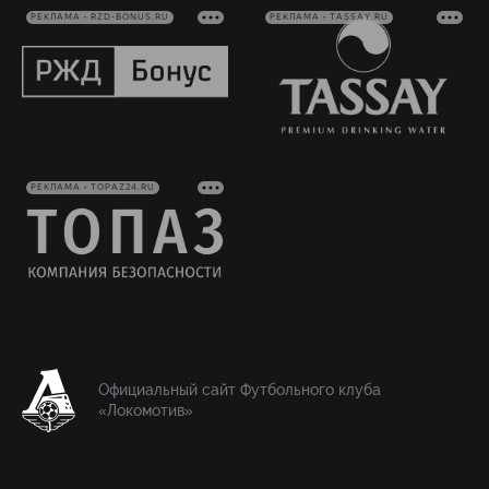
РЕКЛАМА • RZD-BONUS.RU
РЕКЛАМА • TASSAY.RU
РЕКЛАМА • TOPAZ24.RU
Официальный сайт Футбольного клуба
«Локомотив»