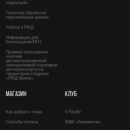
коррупции
Политика обработки
персональных данных
Работа в РЖД
Информация для
болельщиков МГН
Правила пользования
платной
автоматизированной
(неохраняемой) парковкой
автотранспорта на
территории стадиона
«РЖД Арена»
МАГАЗИН
КЛУБ
Как выбрать товар
О Клубе
Способы оплаты
ЖФК «Локомотив»