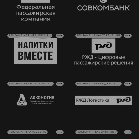
РЕКЛАМА • ABINBEVEFES.RU
РЕКЛАМА • SMARTTRAVEL.RU
РЕКЛАМА • RFSOLOKOMOTIV.RU
РЕКЛАМА • HTTPS://RZDLOG.RU/
РЕКЛАМА • TRANSVOC.RU
РЕКЛАМА • ITALSPORT.RU/