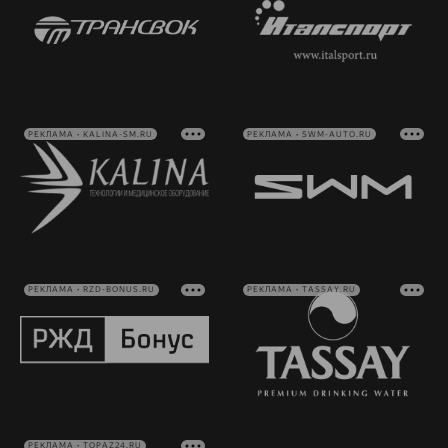
РЕКЛАМА • KALINA-SM.RU
РЕКЛАМА • SWM-AUTO.RU
РЕКЛАМА • RZD-BONUS.RU
РЕКЛАМА • TASSAY.RU
РЕКЛАМА • TOPAZ24.RU