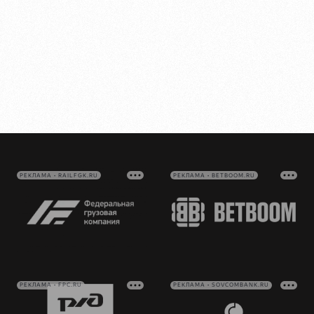
РЕКЛАМА • RAILFGK.RU
РЕКЛАМА • BETBOOM.RU
РЕКЛАМА • FPC.RU
РЕКЛАМА • SOVCOMBANK.RU