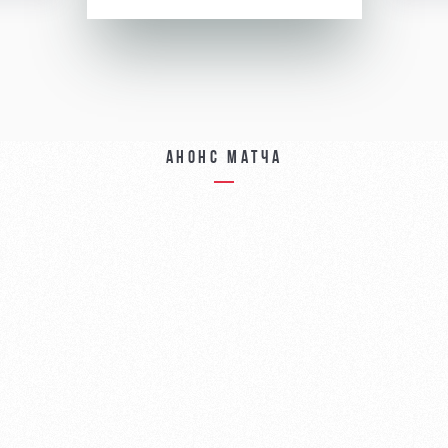
Анонс матча