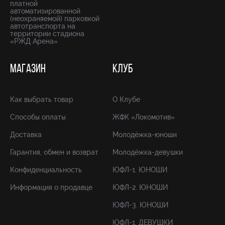
платной
автоматизированной
(неохраняемой) парковкой
автотранспорта на
территории стадиона
«РЖД Арена»
МАГАЗИН
КЛУБ
Как выбрать товар
О Клубе
Способы оплаты
ЖФК «Локомотив»
Доставка
Молодёжка-юноши
Гарантия, обмен и возврат
Молодёжка-девушки
Конфиденциальность
ЮФЛ-1. ЮНОШИ
Информация о продавце
ЮФЛ-2. ЮНОШИ
ЮФЛ-3. ЮНОШИ
ЮФЛ-1. ДЕВУШКИ