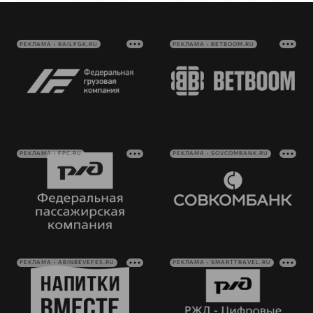
РЕКЛАМА • RAILFGK.RU
РЕКЛАМА • BETBOOM.RU
РЕКЛАМА • FPC.RU
РЕКЛАМА • SOVCOMBANK.RU
РЕКЛАМА • ABINBEVEFES.RU
РЕКЛАМА • SMARTTRAVEL.RU