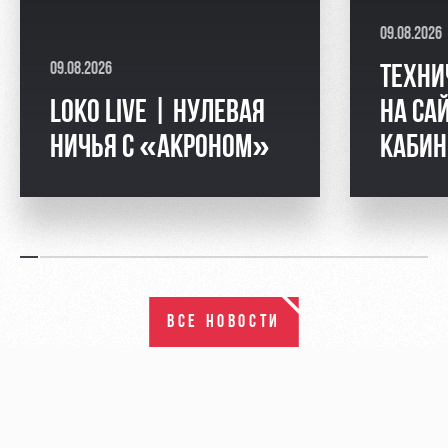
09.08.2026
09.08.2026
ТЕХНИ
LOKO LIVE | НУЛЕВАЯ
НА СА
НИЧЬЯ С «АКРОНОМ»
КАБИН
ВСЕ НОВОСТИ