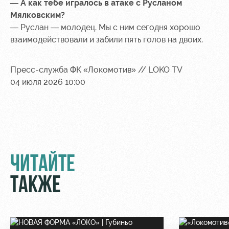
— А как тебе игралось в атаке с Русланом
Мялковским?
— Руслан — молодец. Мы с ним сегодня хорошо
взаимодействовали и забили пять голов на двоих.
Пресс-служба ФК «Локомотив» // LOKO TV
04 июля 2026 10:00
ЧИТАЙТЕ
ТАКЖЕ