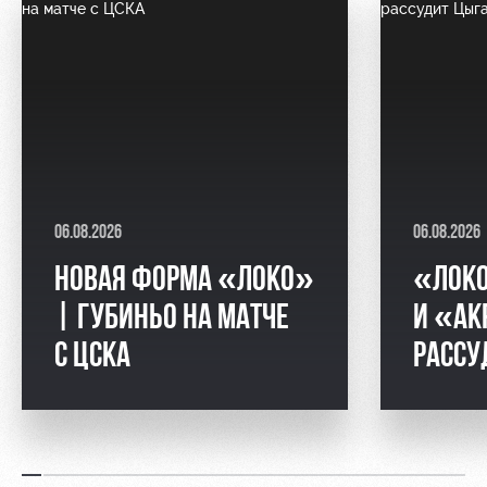
06.08.2026
06.08.2026
НОВАЯ ФОРМА «ЛОКО»
«ЛОК
| ГУБИНЬО НА МАТЧЕ
И «АК
С ЦСКА
РАССУ