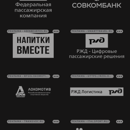
РЕКЛАМА • ABINBEVEFES.RU
РЕКЛАМА • SMARTTRAVEL.RU
РЕКЛАМА • RFSOLOKOMOTIV.RU
РЕКЛАМА • HTTPS://RZDLOG.RU/
РЕКЛАМА • TRANSVOC.RU
РЕКЛАМА • ITALSPORT.RU/