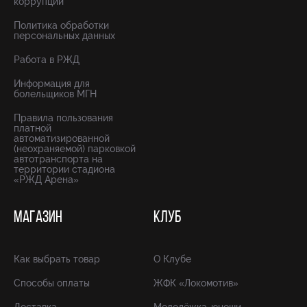
коррупции
Политика обработки
персональных данных
Работа в РЖД
Информация для
болельщиков МГН
Правила пользования
платной
автоматизированной
(неохраняемой) парковкой
автотранспорта на
территории стадиона
«РЖД Арена»
МАГАЗИН
КЛУБ
Как выбрать товар
О Клубе
Способы оплаты
ЖФК «Локомотив»