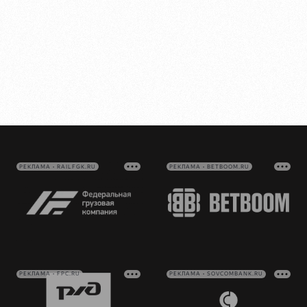
РЕКЛАМА • RAILFGK.RU
РЕКЛАМА • BETBOOM.RU
РЕКЛАМА • FPC.RU
РЕКЛАМА • SOVCOMBANK.RU