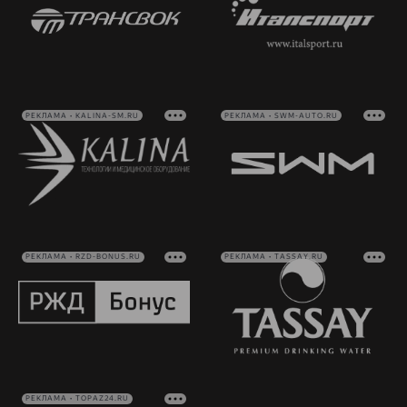
РЕКЛАМА • KALINA-SM.RU
РЕКЛАМА • SWM-AUTO.RU
РЕКЛАМА • RZD-BONUS.RU
РЕКЛАМА • TASSAY.RU
РЕКЛАМА • TOPAZ24.RU