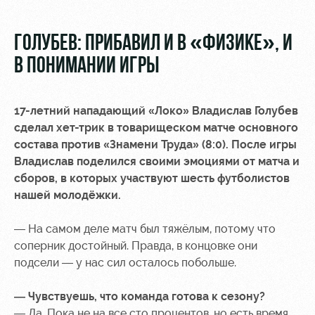
Видео
Туры по
стадиону
Фото
ГОЛУБЕВ: ПРИБАВИЛ И В «ФИЗИКЕ», И
Места для
В ПОНИМАНИИ ИГРЫ
МГН
17-летний нападающий «Локо» Владислав Голубев
сделал хет-трик в товарищеском матче основного
состава против «Знамени Труда» (8:0). После игры
Владислав поделился своими эмоциями от матча и
РЖД
Локо
Информация
Арена
Старт
для
сборов, в которых участвуют шесть футболистов
болельщиков
нашей молодёжки.
Организация
Локо-Лето
мероприятий
Банковская
— На самом деле матч был тяжёлым, потому что
Академия
карта
соперник достойный. Правда, в концовке они
Аренда
«Локомотив»
подсели — у нас сил осталось побольше.
Как
полей
поступить
Заставки
Аренда
— Чувствуешь, что команда готова к сезону?
Руководство
площадей
Парковка
— Да. Пока не на все сто процентов, но есть время