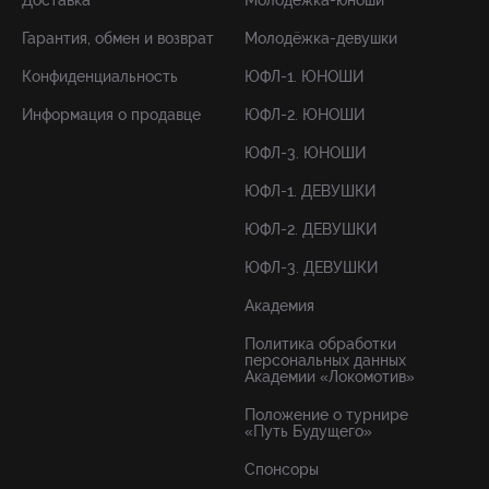
Доставка
Молодёжка-юноши
Гарантия, обмен и возврат
Молодёжка-девушки
Конфиденциальность
ЮФЛ-1. ЮНОШИ
Информация о продавце
ЮФЛ-2. ЮНОШИ
ЮФЛ-3. ЮНОШИ
ЮФЛ-1. ДЕВУШКИ
ЮФЛ-2. ДЕВУШКИ
ЮФЛ-3. ДЕВУШКИ
Академия
Политика обработки
персональных данных
Академии «Локомотив»
Положение о турнире
«Путь Будущего»
Спонсоры