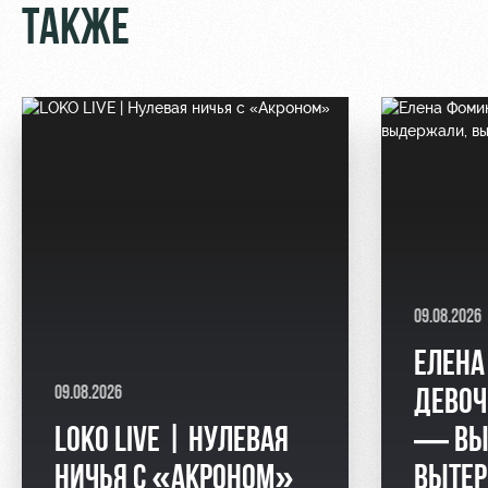
ТАКЖЕ
09.08.2026
ЕЛЕНА
09.08.2026
ДЕВО
LOKO LIVE | НУЛЕВАЯ
— ВЫ
НИЧЬЯ С «АКРОНОМ»
ВЫТЕР