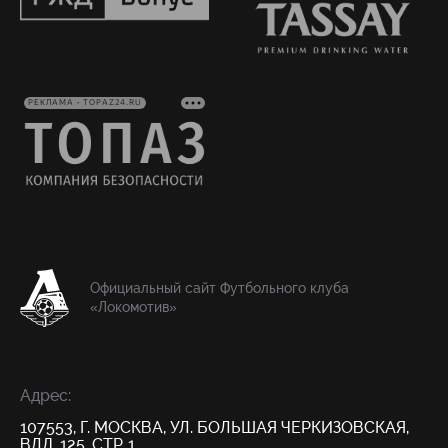
РЕКЛАМА • TOPAZ24.RU
Официальный сайт Футбольного клуба
«Локомотив»
Адрес:
107553, Г. МОСКВА, УЛ. БОЛЬШАЯ ЧЕРКИЗОВСКАЯ,
ВЛД. 125, СТР. 1