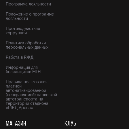
Программа лояльности
Положение о программе
лояльности
Противодействие
коррупции
Политика обработки
персональных данных
Работа в РЖД
Информация для
болельщиков МГН
Правила пользования
платной
автоматизированной
(неохраняемой) парковкой
автотранспорта на
территории стадиона
«РЖД Арена»
МАГАЗИН
КЛУБ