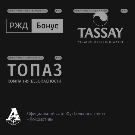
РЕКЛАМА • RZD-BONUS.RU
РЕКЛАМА • TASSAY.RU
РЕКЛАМА • TOPAZ24.RU
Официальный сайт Футбольного клуба
«Локомотив»