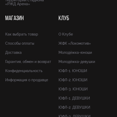
территории стадиона
«РЖД Арена»
МАГАЗИН
КЛУБ
Как выбрать товар
О Клубе
Способы оплаты
ЖФК «Локомотив»
Доставка
Молодёжка-юноши
Гарантия, обмен и возврат
Молодёжка-девушки
Конфиденциальность
ЮФЛ-1. ЮНОШИ
Информация о продавце
ЮФЛ-2. ЮНОШИ
ЮФЛ-3. ЮНОШИ
ЮФЛ-1. ДЕВУШКИ
ЮФЛ-2. ДЕВУШКИ
ЮФЛ-3. ДЕВУШКИ