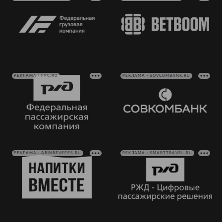
РЕКЛАМА • FPC.RU
РЕКЛАМА • SOVCOMBANK.RU
РЕКЛАМА • ABINBEVEFES.RU
РЕКЛАМА • SMARTTRAVEL.RU