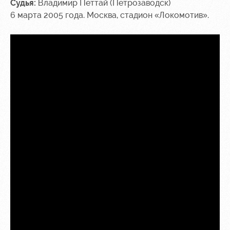
Судья:
Владимир Петтай (Петрозаводск)
6 марта 2005 года. Москва, стадион «Локомотив».