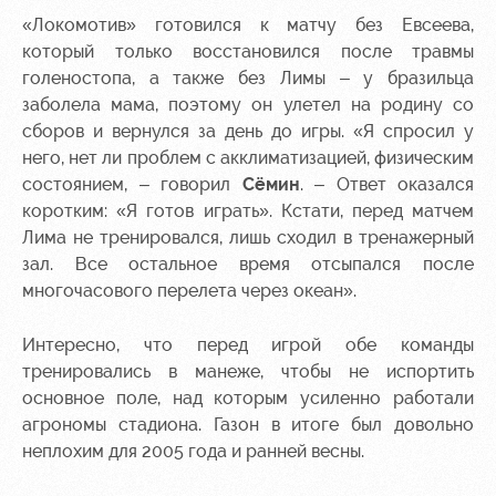
«Локомотив» готовился к матчу без Евсеева,
который только восстановился после травмы
голеностопа, а также без Лимы – у бразильца
заболела мама, поэтому он улетел на родину со
сборов и вернулся за день до игры. «Я спросил у
него, нет ли проблем с акклиматизацией, физическим
состоянием, – говорил
Сёмин
. – Ответ оказался
коротким: «Я готов играть». Кстати, перед матчем
Лима не тренировался, лишь сходил в тренажерный
зал. Все остальное время отсыпался после
многочасового перелета через океан».
Интересно, что перед игрой обе команды
тренировались в манеже, чтобы не испортить
основное поле, над которым усиленно работали
агрономы стадиона. Газон в итоге был довольно
неплохим для 2005 года и ранней весны.