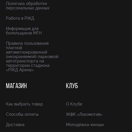
Политика обработки
персональных данных
Работа в РЖД
Информация для
болельщиков МГН
Правила пользования
платной
автоматизированной
(неохраняемой) парковкой
автотранспорта на
территории стадиона
«РЖД Арена»
МАГАЗИН
КЛУБ
Как выбрать товар
О Клубе
Способы оплаты
ЖФК «Локомотив»
Доставка
Молодёжка-юноши