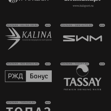
РЕКЛАМА • KALINA-SM.RU
РЕКЛАМА • SWM-AUTO.RU
РЕКЛАМА • RZD-BONUS.RU
РЕКЛАМА • TASSAY.RU
РЕКЛАМА • TOPAZ24.RU