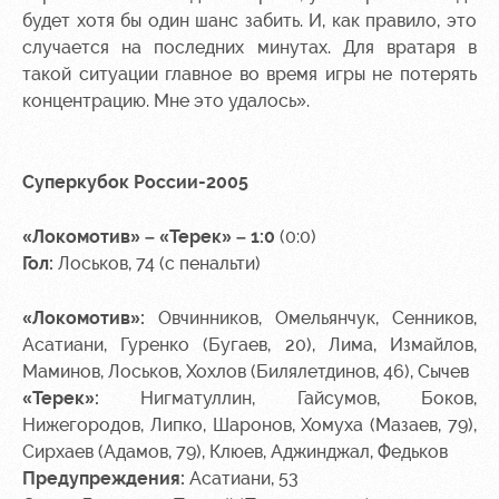
будет хотя бы один шанс забить. И, как правило, это
случается на последних минутах. Для вратаря в
такой ситуации главное во время игры не потерять
концентрацию. Мне это удалось».
Суперкубок России-2005
«Локомотив» – «Терек» – 1:0
(0:0)
Гол:
Лоськов, 74 (с пенальти)
«Локомотив»:
Овчинников, Омельянчук, Сенников,
Асатиани, Гуренко (Бугаев, 20), Лима, Измайлов,
Маминов, Лоськов, Хохлов (Билялетдинов, 46), Сычев
«Терек»:
Нигматуллин, Гайсумов, Боков,
Нижегородов, Липко, Шаронов, Хомуха (Мазаев, 79),
Сирхаев (Адамов, 79), Клюев, Аджинджал, Федьков
Предупреждения:
Асатиани, 53