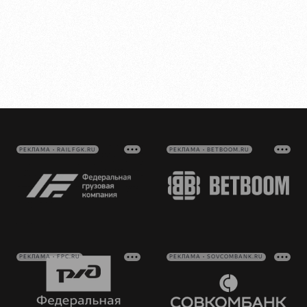
РЕКЛАМА • RAILFGK.RU
РЕКЛАМА • BETBOOM.RU
РЕКЛАМА • FPC.RU
РЕКЛАМА • SOVCOMBANK.RU