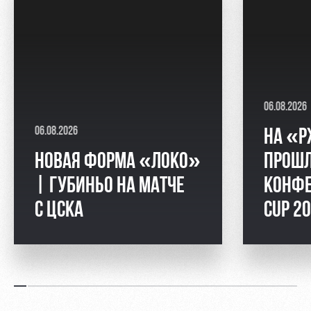
06.08.2026
06.08.2026
НА «Р
НОВАЯ ФОРМА «ЛОКО»
ПРОШЛ
| ГУБИНЬО НА МАТЧЕ
КОНФЕ
С ЦСКА
CUP 2