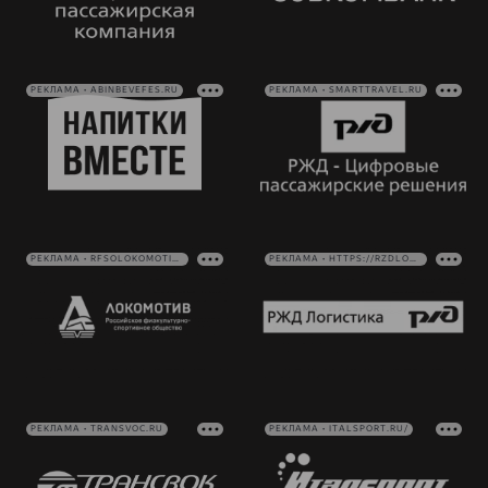
РЕКЛАМА • ABINBEVEFES.RU
РЕКЛАМА • SMARTTRAVEL.RU
РЕКЛАМА • RFSOLOKOMOTIV.RU
РЕКЛАМА • HTTPS://RZDLOG.RU/
РЕКЛАМА • TRANSVOC.RU
РЕКЛАМА • ITALSPORT.RU/