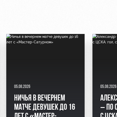
05.08.2026
05.08.2026
НИЧЬЯ В ВЕЧЕРНЕМ
АЛЕКС
МАТЧЕ ДЕВУШЕК ДО 16
– ПО 
ЛЕТ С «МАСТЕР-
С ЦСК