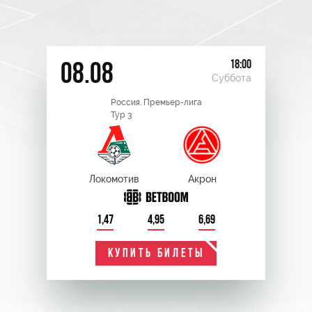
18:00
08.08
Суббота
Россия. Премьер-лига
Тур 3
Локомотив
Акрон
1,47
4,95
6,69
КУПИТЬ БИЛЕТЫ