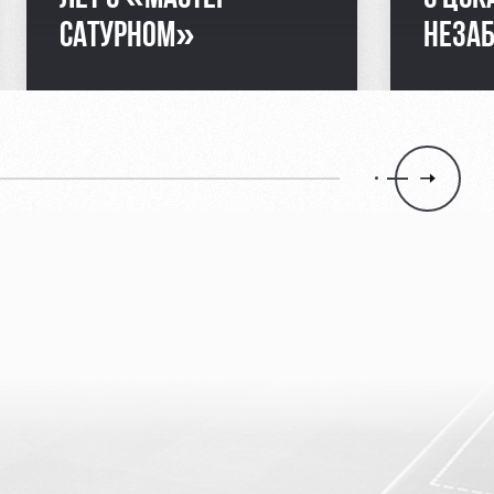
САТУРНОМ»
НЕЗА