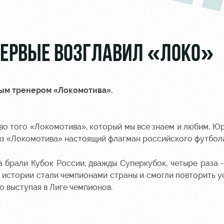
ВПЕРВЫЕ ВОЗГЛАВИЛ «ЛОКО»
ным тренером «Локомотива».
во того «Локомотива», который мы все знаем и любим. Ю
 из «Локомотива» настоящий флагман российского футбол
брали Кубок России, дважды Суперкубок, четыре раза 
й истории стали чемпионами страны и смогли повторить ус
 выступая в Лиге чемпионов.