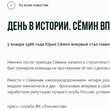
Ко всем новостям
ДЕНЬ В ИСТОРИИ. СЁМИН 
5 января 1986 года Юрий Сёмин впервые стал глав
Именно после прихода Сёмина началось строительст
был тренером команды на протяжении 18 лет, сделав
Вместе с Сёминым «железнодорожники» четыре раза 
медали чемпионата и два - бронзовые, впервые в сво
заработали репутацию лучшего клуба России, успешно
пресс-служба ФК «Локомотив»