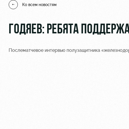
Ко всем новостям
ГОДЯЕВ: РЕБЯТА ПОДДЕРЖ
Послематчевое интервью полузащитника «железнодор