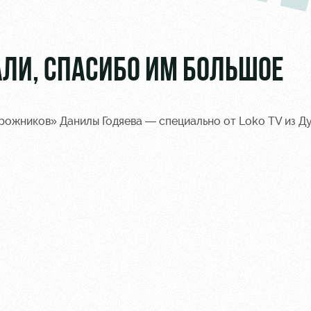
АЛИ, СПАСИБО ИМ БОЛЬШОЕ
ожников» Данилы Годяева — специально от Loko TV из Ду