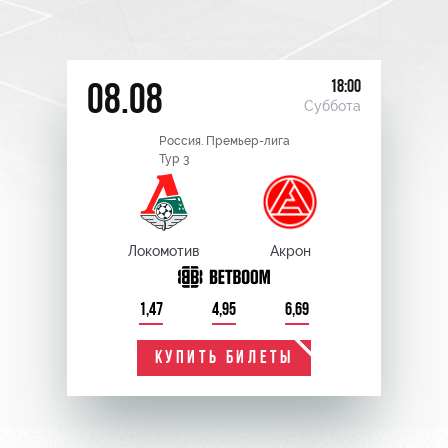
18:00
08.08
Суббота
Россия. Премьер-лига
Тур 3
Локомотив
Акрон
1,47
4,95
6,69
КУПИТЬ БИЛЕТЫ