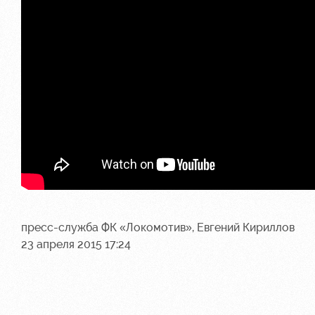
пресс-служба ФК «Локомотив», Евгений Кириллов
23 апреля 2015 17:24