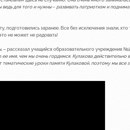
 ведь для того и нужны – развивать патриотизм и поднима
у, подготовились заранее. Все без исключения знали, кто 
это не может не радовать!
ы
, – рассказал учащийся образовательного учреждения №
 ее имя, чем мы очень гордимся. Кулакова действительно 
т тематические уроки памяти Кулаковой, поэтому мы все з