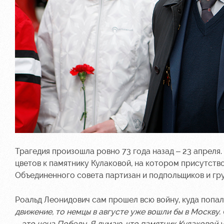
Трагедия произошла ровно 73 года назад – 23 апреля
цветов к памятнику Кулаковой, на котором присутств
Объединенного совета партизан и подпольщиков и гру
Роальд Леонидович сам прошел всю войну, куда попа
движение, то немцы в августе уже вошли бы в Москву
– это цена Победы. Я думаю, что памятник Кулаковой 