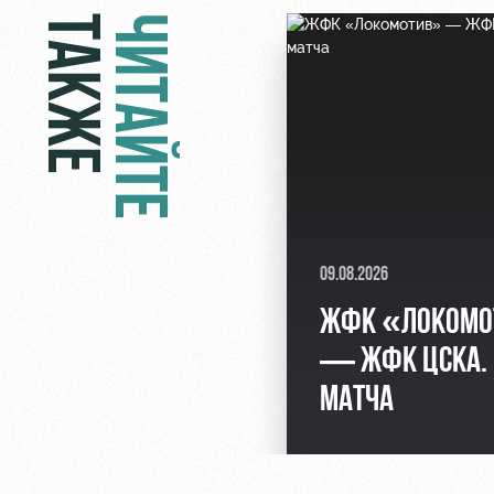
ТАКЖЕ
ЧИТАЙТЕ
09.08.2026
ЖФК «ЛОКОМО
— ЖФК ЦСКА.
МАТЧА