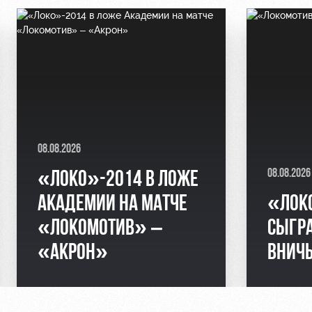
08.08.2026
08.08.2026
«ЛОКО»-2014 В ЛОЖЕ
АКАДЕМИИ НА МАТЧЕ
«ЛОК
«ЛОКОМОТИВ» –
СЫГР
«АКРОН»
ВНИЧ