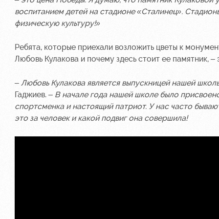
воспитанием детей на стадионе «Сталинец». Стадионы
физическую культуру!»
Ребята, которые приехали возложить цветы к монумент
Любовь Кулакова и почему здесь стоит ее памятник, – 
–
Любовь Кулакова является выпускницей нашей школ
Гаджиев. –
В начале года нашей школе было присвоено
спортсменка и настоящий патриот. У нас часто бываю
это за человек и какой подвиг она совершила!