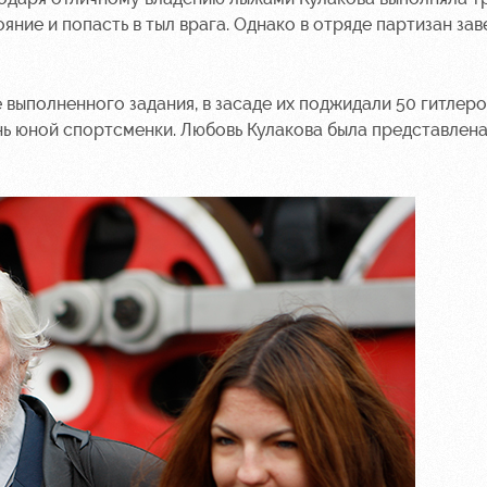
ние и попасть в тыл врага. Однако в отряде партизан зав
 выполненного задания, в засаде их поджидали 50 гитлер
знь юной спортсменки. Любовь Кулакова была представлена