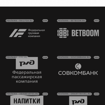
РЕКЛАМА • RAILFGK.RU
РЕКЛАМА • BETBOOM.RU
РЕКЛАМА • FPC.RU
РЕКЛАМА • SOVCOMBANK.RU
РЕКЛАМА • ABINBEVEFES.RU
РЕКЛАМА • SMARTTRAVEL.RU