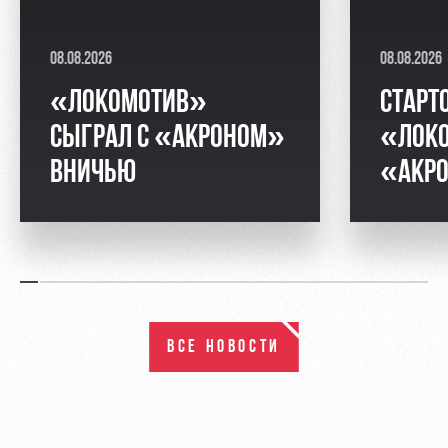
08.08.2026
08.08.2026
«ЛОКОМОТИВ»
СТАРТ
СЫГРАЛ С «АКРОНОМ»
«ЛОК
ВНИЧЬЮ
«АКР
ВСЕ НОВОСТИ