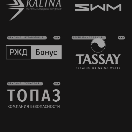
РЕКЛАМА • RZD-BONUS.RU
РЕКЛАМА • TASSAY.RU
РЕКЛАМА • TOPAZ24.RU