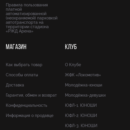
Правила пользования
платной
автоматизированной
(неохраняемой) парковкой
автотранспорта на
территории стадиона
«РЖД Арена»
МАГАЗИН
КЛУБ
Как выбрать товар
О Клубе
Способы оплаты
ЖФК «Локомотив»
Доставка
Молодёжка-юноши
Гарантия, обмен и возврат
Молодёжка-девушки
Конфиденциальность
ЮФЛ-1. ЮНОШИ
Информация о продавце
ЮФЛ-2. ЮНОШИ
ЮФЛ-3. ЮНОШИ