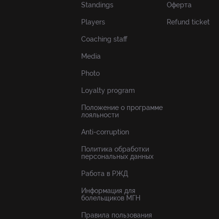
Standings
Оферта
Players
Refund ticket
Coaching staff
Media
Photo
Loyalty program
Положение о программе
лояльности
Anti-corruption
Политика обработки
персональных данных
Работа в РЖД
Информация для
болельщиков МГН
Правила пользования