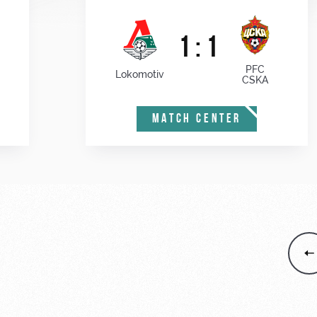
1 : 1
PFC
Lokomotiv
CSKA
MATCH CENTER