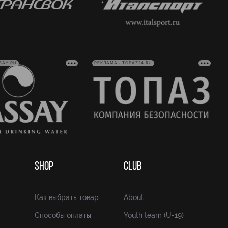
SAY.RU
РЕКЛАМА • TOPAZ24.RU
SHOP
CLUB
Как выбрать товар
About
Способы оплаты
Youth team (U-19)