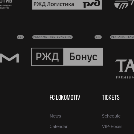
РЕКЛАМА • RZD-BONUS.RU
РЕКЛАМА • TAS
FC LOKOMOTIV
TICKETS
News
Schedule
Calendar
VIP-Boxes