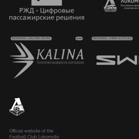
РЕКЛАМА • KALINA-SM.RU
РЕКЛАМА • SWM-AUTO.RU
Official website of the
Football Club Lokomotiv