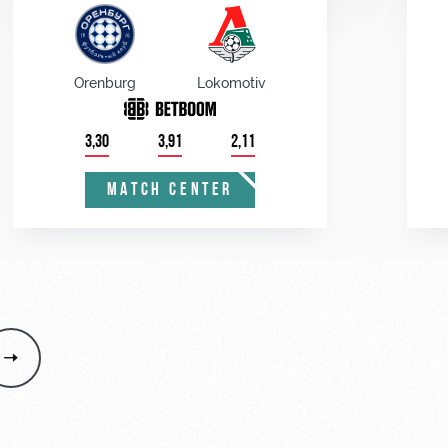
Orenburg
Lokomotiv
3,30
3,91
2,11
MATCH CENTER