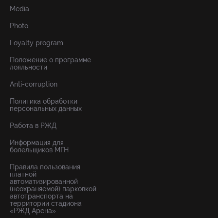
Media
Photo
Loyalty program
Положение о программе
лояльности
Anti-corruption
Политика обработки
персональных данных
Работа в РЖД
Информация для
болельщиков МГН
Правила пользования
платной
автоматизированной
(неохраняемой) парковкой
автотранспорта на
территории стадиона
«РЖД Арена»