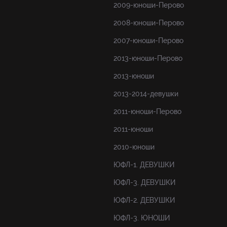
2009-юноши-Перово
2008-юноши-Перово
2007-юноши-Перово
2013-юноши-Перово
2013-юноши
2013-2014-девушки
2011-юноши-Перово
2011-юноши
2010-юноши
ЮФЛ-1. ДЕВУШКИ
ЮФЛ-3. ДЕВУШКИ
ЮФЛ-2. ДЕВУШКИ
ЮФЛ-3. ЮНОШИ