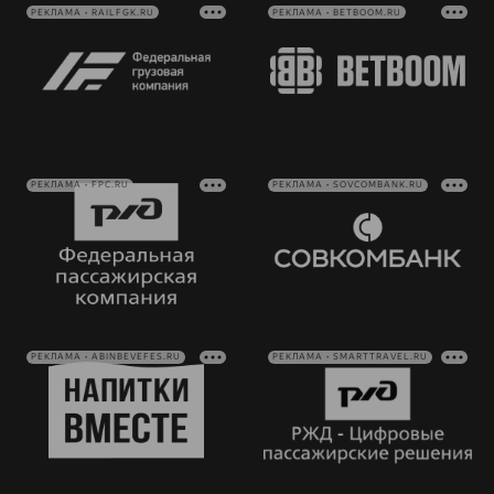
РЕКЛАМА • RAILFGK.RU
РЕКЛАМА • BETBOOM.RU
РЕКЛАМА • FPC.RU
РЕКЛАМА • SOVCOMBANK.RU
РЕКЛАМА • ABINBEVEFES.RU
РЕКЛАМА • SMARTTRAVEL.RU