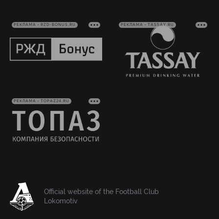
РЕКЛАМА • RZD-BONUS.RU
РЕКЛАМА • TASSAY.RU
РЕКЛАМА • TOPAZ24.RU
Official website of the Football Club
Lokomotiv