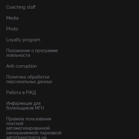
Coaching staff
Media
Photo
Loyalty program
Положение о программе
лояльности
Anti-corruption
Политика обработки
персональных данных
Работа в РЖД
Информация для
болельщиков МГН
Правила пользования
платной
автоматизированной
(неохраняемой) парковкой
автотранспорта на