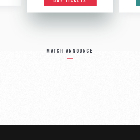
BUY TICKETS
Match announce