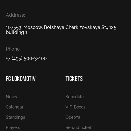
Address:
107553, Moscow, Bolshaya Cherkizovskaya St., 125,
building 1
Phone:
+7 (495) 500-3-100
FC LOKOMOTIV
TICKETS
News
Schedule
Calendar
VIP-Boxes
Standings
Оферта
Players
Refund ticket