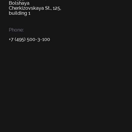
Bolshaya
Cherkizovskaya St., 125,
building 1
Phone:
+7 (495) 500-3-100