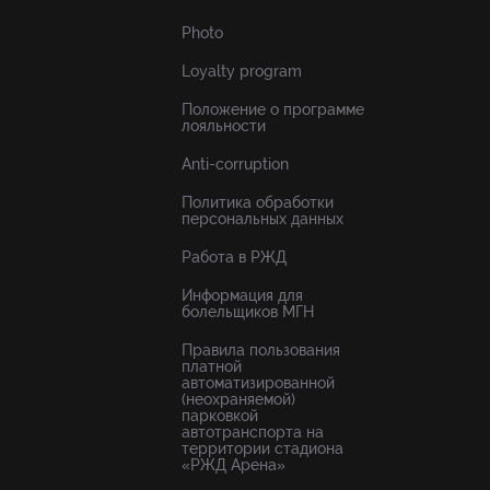
Photo
Loyalty program
Положение о программе
лояльности
Anti-corruption
Политика обработки
персональных данных
Работа в РЖД
Информация для
болельщиков МГН
Правила пользования
платной
автоматизированной
(неохраняемой)
парковкой
автотранспорта на
территории стадиона
«РЖД Арена»