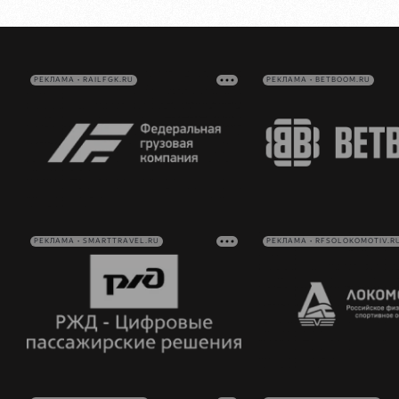
РЕКЛАМА • RAILFGK.RU
РЕКЛАМА • BETBOOM.RU
РЕКЛАМА • SMARTTRAVEL.RU
РЕКЛАМА • RFSOLOKOMOTIV.R