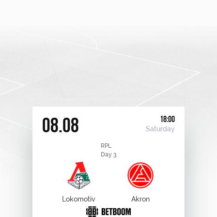
18:00
08.08
Saturday
RPL
Day 3
Lokomotiv
Akron