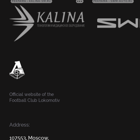
РЕКЛАМА • KALINA-SM.RU
РЕКЛАМА • SWM-AUTO.RU
Official website of the
Football Club Lokomotiv
Address:
107553, Moscow,