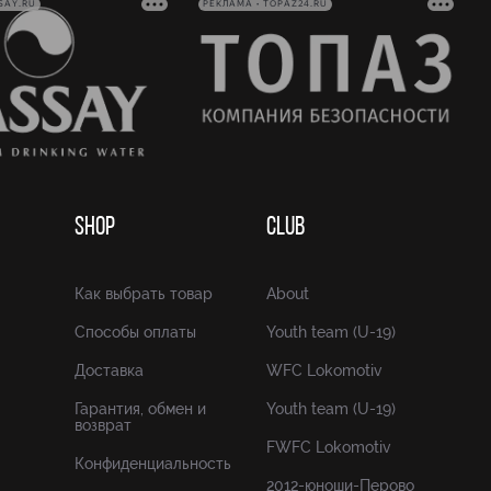
SAY.RU
РЕКЛАМА • TOPAZ24.RU
SHOP
CLUB
Как выбрать товар
About
Способы оплаты
Youth team (U-19)
Доставка
WFC Lokomotiv
Гарантия, обмен и
Youth team (U-19)
возврат
FWFC Lokomotiv
Конфиденциальность
2012-юноши-Перово