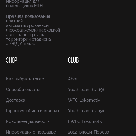
Информация для
болельщиков МГН
Правила пользования
платной
автоматизированной
(неохраняемой) парковкой
автотранспорта на
территории стадиона
«РЖД Арена»
SHOP
CLUB
Как выбрать товар
About
Способы оплаты
Youth team (U-19)
Доставка
WFC Lokomotiv
Гарантия, обмен и возврат
Youth team (U-19)
Конфиденциальность
FWFC Lokomotiv
Информация о продавце
2012-юноши-Перово