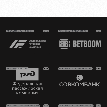
РЕКЛАМА • RAILFGK.RU
РЕКЛАМА • BETBOOM.RU
РЕКЛАМА • FPC.RU
РЕКЛАМА • SOVCOMBANK.RU
РЕКЛАМА • ABINBEVEFES.RU
РЕКЛАМА • SMARTTRAVEL.RU