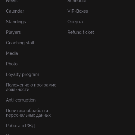
News
Schedule
Calendar
VIP-Boxes
Standings
Оферта
Players
Refund ticket
Coaching staff
Media
Photo
Loyalty program
Положение о программе
лояльности
Anti-corruption
Политика обработки
персональных данных
Работа в РЖД