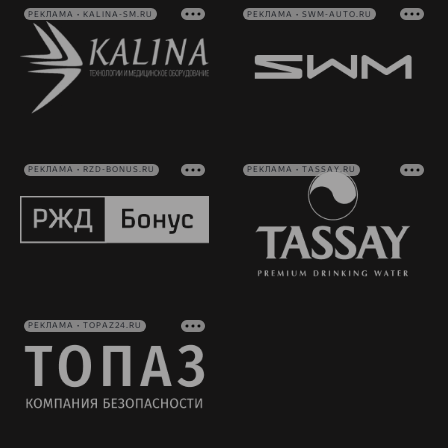
РЕКЛАМА • KALINA-SM.RU
РЕКЛАМА • SWM-AUTO.RU
РЕКЛАМА • RZD-BONUS.RU
РЕКЛАМА • TASSAY.RU
РЕКЛАМА • TOPAZ24.RU