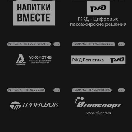
РЕКЛАМА • RFSOLOKOMOTIV.RU
РЕКЛАМА • HTTPS://RZDLOG.RU/
РЕКЛАМА • TRANSVOC.RU
РЕКЛАМА • ITALSPORT.RU/