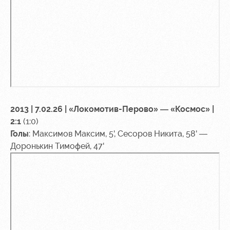
2013 | 7.02.26 | «Локомотив-Перово» — «Космос» |
2:1
(1:0)
Голы
: Максимов Максим, 5', Сесоров Никита, 58' —
Доронькин Тимофей, 47'