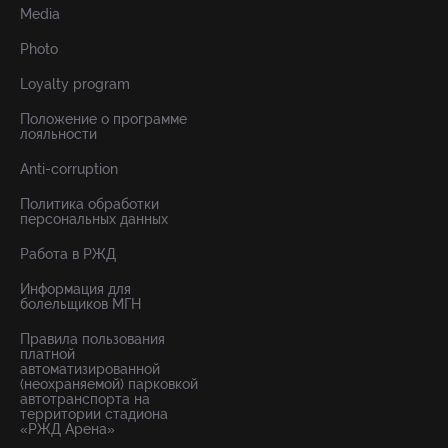
Media
Photo
Loyalty program
Положение о программе
лояльности
Anti-corruption
Политика обработки
персональных данных
Работа в РЖД
Информация для
болельщиков МГН
Правила пользования
платной
автоматизированной
(неохраняемой) парковкой
автотранспорта на
территории стадиона
«РЖД Арена»