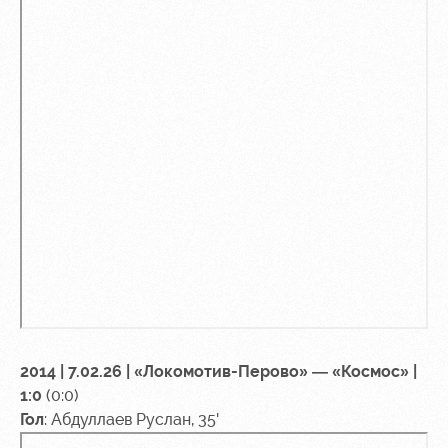
2014 | 7.02.26 | «Локомотив-Перово» — «Космос» |
1:0
(0:0)
Гол
: Абдуллаев Руслан, 35'