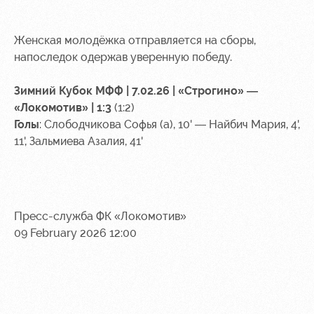
Женская молодёжка отправляется на сборы,
напоследок одержав уверенную победу.
Зимний Кубок МФФ | 7.02.26 | «Строгино» —
«Локомотив» | 1:3
(1:2)
Голы
: Слободчикова Софья (а), 10' — Найбич Мария, 4',
11', Зальмиева Азалия, 41'
Пресс-служба ФК «Локомотив»
09 February 2026 12:00