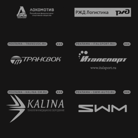
РЕКЛАМА • TRANSVOC.RU
РЕКЛАМА • ITALSPORT.RU/
РЕКЛАМА • KALINA-SM.RU
РЕКЛАМА • SWM-AUTO.RU