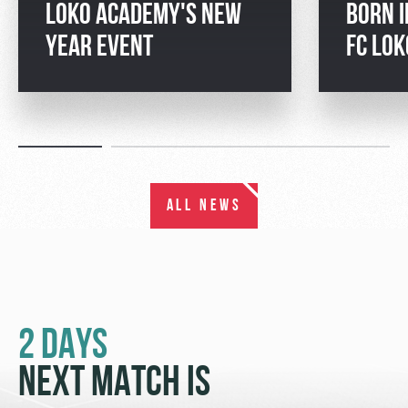
LOKO ACADEMY'S NEW
BORN I
YEAR EVENT
FC LO
ALL NEWS
2 DAYS
NEXT MATCH IS