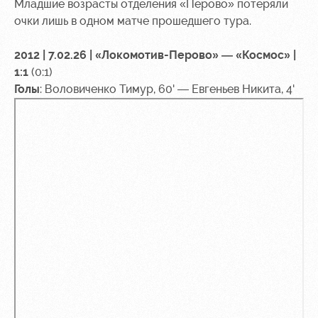
Младшие возрасты отделения «Перово» потеряли
очки лишь в одном матче прошедшего тура.
2012 | 7.02.26 | «Локомотив-Перово» — «Космос» |
1:1
(0:1)
Голы
: Воловиченко Тимур, 60' — Евгеньев Никита, 4'