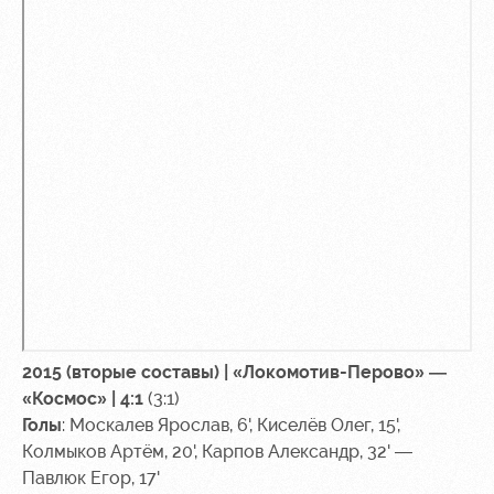
2015 (вторые составы) | «Локомотив-Перово» —
«Космос» | 4:1
(3:1)
Голы
: Москалев Ярослав, 6', Киселёв Олег, 15',
Колмыков Артём, 20', Карпов Александр, 32' —
Павлюк Егор, 17'