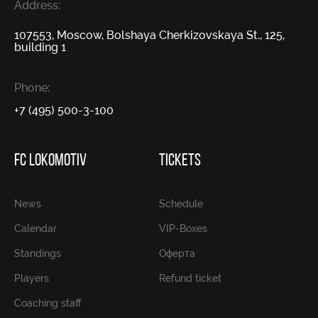
Address:
107553, Moscow, Bolshaya Cherkizovskaya St., 125,
building 1
Phone:
+7 (495) 500-3-100
FC LOKOMOTIV
TICKETS
News
Schedule
Calendar
VIP-Boxes
Standings
Оферта
Players
Refund ticket
Coaching staff