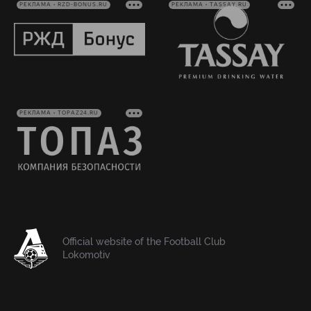
РЕКЛАМА • RZD-BONUS.RU
РЕКЛАМА • TASSAY.RU
РЕКЛАМА • TOPAZ24.RU
Official website of the Football Club
Lokomotiv