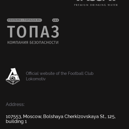
РЕКЛАМА • TOPAZ24.RU
Official website of the Football Club
Lokomotiv
Address:
107553, Moscow, Bolshaya Cherkizovskaya St., 125,
building 1