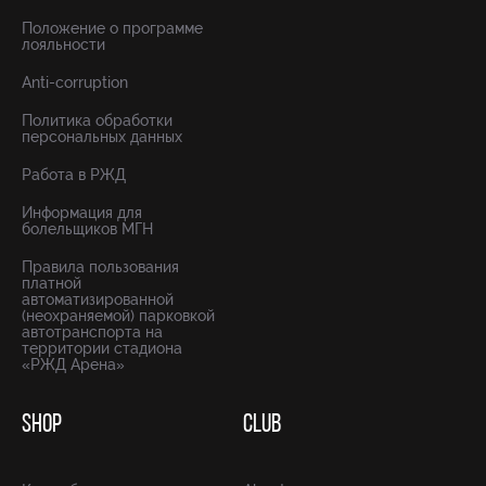
Положение о программе
лояльности
Anti-corruption
Политика обработки
персональных данных
Работа в РЖД
Информация для
болельщиков МГН
Правила пользования
платной
автоматизированной
(неохраняемой) парковкой
автотранспорта на
территории стадиона
«РЖД Арена»
SHOP
CLUB