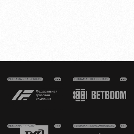
РЕКЛАМА • RAILFGK.RU
РЕКЛАМА • BETBOOM.RU
РЕКЛАМА • FPC.RU
РЕКЛАМА • SOVCOMBANK.RU