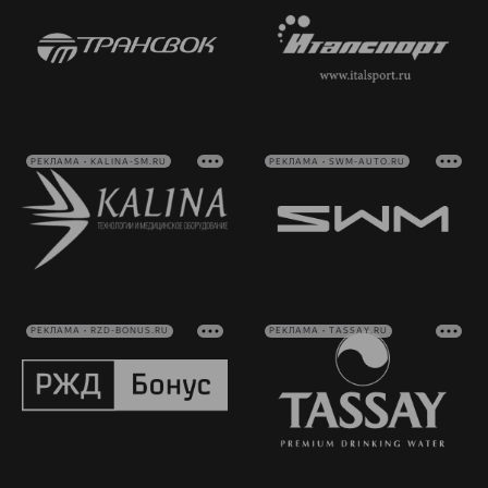
РЕКЛАМА • KALINA-SM.RU
РЕКЛАМА • SWM-AUTO.RU
РЕКЛАМА • RZD-BONUS.RU
РЕКЛАМА • TASSAY.RU