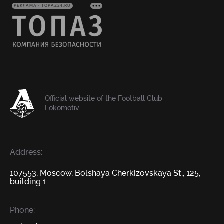
РЕКЛАМА • TOPAZ24.RU
Official website of the Football Club
Lokomotiv
Address:
107553, Moscow, Bolshaya Cherkizovskaya St., 125,
building 1
Phone: