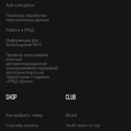
Anti-corruption
Политика обработки
персональных данных
Работа в РЖД
Информация для
болельщиков МГН
Правила пользования
платной
автоматизированной
(неохраняемой) парковкой
автотранспорта на
территории стадиона
«РЖД Арена»
SHOP
CLUB
Как выбрать товар
About
Способы оплаты
Youth team (U-19)