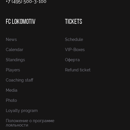
+7 (495) 500-3-100
FC LOKOMOTIV
TICKETS
News
Schedule
Calendar
VIP-Boxes
Standings
Оферта
Players
Refund ticket
Coaching staff
Media
Photo
Loyalty program
Положение о программе
лояльности